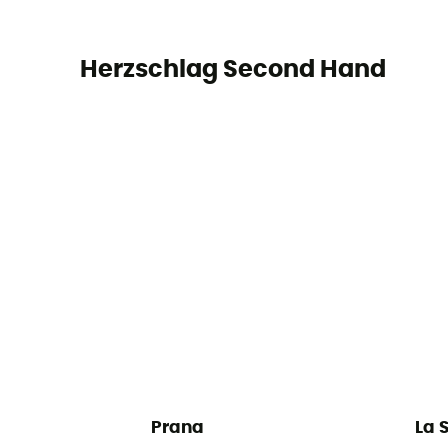
Herzschlag Second Hand
Prana
La 