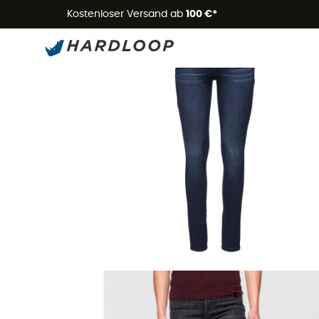
Kostenloser Versand ab
100 €*