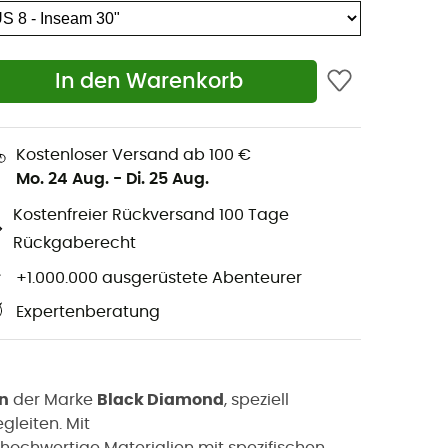
In den Warenkorb
Kostenloser Versand ab 100 €
Mo. 24 Aug.
-
Di. 25 Aug.
Kostenfreier Rückversand 100 Tage
Rückgaberecht
+1.000.000 ausgerüstete Abenteurer
Expertenberatung
n
der Marke
Black Diamond
, speziell
gleiten. Mit
 hochwertige Materialien mit spezifischen