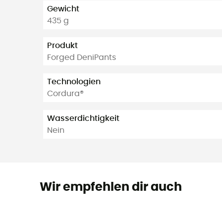
Gewicht
435 g
Produkt
Forged DeniPants
Technologien
Cordura®
Wasserdichtigkeit
Nein
Wir empfehlen dir auch