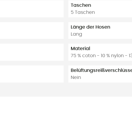
Taschen
5 Taschen
Länge der Hosen
Lang
Material
75 % coton - 10 % nylon - 
Belüftungsreißverschlüss
Nein