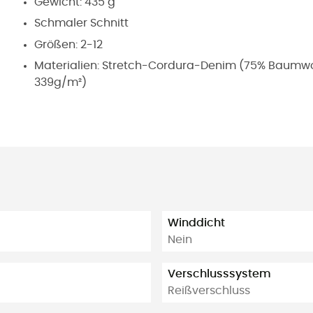
Gewicht: 435 g
Schmaler Schnitt
Größen: 2-12
Materialien:
Stretch-Cordura-Denim (75% Baumwolle,
339g/m²)
Winddicht
Nein
Verschlusssystem
Reißverschluss