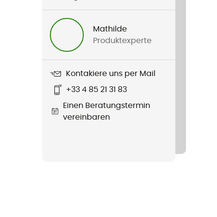
Mathilde
Produktexperte
Kontakiere uns per Mail
+33 4 85 21 31 83
Einen Beratungstermin
vereinbaren