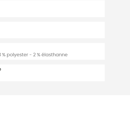
13 % polyester - 2 % élasthanne
e