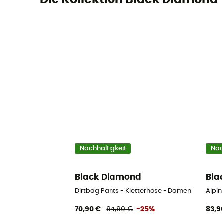
Nachhaltigkeit
Nac
Black Diamond
Bla
Dirtbag Pants - Kletterhose - Damen
Alpi
70,90 €
94,90 €
-25%
83,9