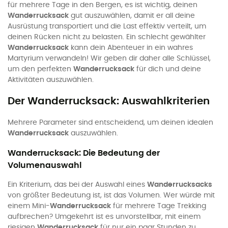
für mehrere Tage in den Bergen, es ist wichtig, deinen
Wanderrucksack
gut auszuwählen, damit er all deine
Ausrüstung transportiert und die Last effektiv verteilt, um
deinen Rücken nicht zu belasten. Ein schlecht gewählter
Wanderrucksack
kann dein Abenteuer in ein wahres
Martyrium verwandeln! Wir geben dir daher alle Schlüssel,
um den perfekten
Wanderrucksack
für dich und deine
Aktivitäten auszuwählen.
Der Wanderrucksack: Auswahlkriterien
Mehrere Parameter sind entscheidend, um deinen idealen
Wanderrucksack
auszuwählen.
Wanderrucksack: Die Bedeutung der
Volumenauswahl
Ein Kriterium, das bei der Auswahl eines
Wanderrucksacks
von größter Bedeutung ist, ist das Volumen. Wer würde mit
einem Mini-
Wanderrucksack
für mehrere Tage Trekking
aufbrechen? Umgekehrt ist es unvorstellbar, mit einem
riesigen
Wanderrucksack
für nur ein paar Stunden zu