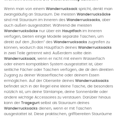
Wenn man von einem
Wanderrucksack
spricht, denkt man
zwangsläufig an Stauraum. Die meisten
Wanderrucksäcke
sind mit Stauraum im Inneren des
Wanderrucksacks
, aber
auch außen ausgestattet. Während die meisten
Wanderrucksäcke
nur über ein
Hauptfach
im Inneren
verfügen, bieten einige Modelle separate Taschen, um
direkt auf den „Boden“ des
Wanderrucksacks
zugreifen zu
können, wodurch das Hauptfach deines
Wanderrucksacks
in zwei Teile getrennt wird. Außerdem sollte dein
Wanderrucksack
, wenn er nicht mit einem Wasserfach
oder einem kompatiblen System ausgestattet ist, über
seitliche Fächer oder Taschen verfügen, die dir den direkten
Zugang zu deiner Wasserflasche oder deinem Essen
ermöglichen. Auf der Oberseite deines
Wanderrucksacks
befindet sich in der Regel eine kleine Tasche, die besonders
nützlich ist, um deine Stirnlampe, deine Sonnenbrille oder
andere wichtige Accessoires zu verstauen. Darüber hinaus
kann der
Tragegurt
selbst als Stauraum deines
Wanderrucksacks
dienen, wenn er mit Taschen
ausgestattet ist. Diese praktischen, griffbereiten Stauräume