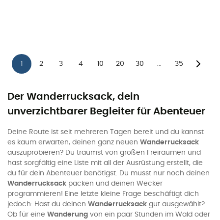
1
2
3
4
10
20
30
35
...
Der Wanderrucksack, dein
unverzichtbarer Begleiter für Abenteuer
Deine Route ist seit mehreren Tagen bereit und du kannst
es kaum erwarten, deinen ganz neuen
Wanderrucksack
auszuprobieren? Du träumst von großen Freiräumen und
hast sorgfältig eine Liste mit all der Ausrüstung erstellt, die
du für dein Abenteuer benötigst. Du musst nur noch deinen
Wanderrucksack
packen und deinen Wecker
programmieren! Eine letzte kleine Frage beschäftigt dich
jedoch: Hast du deinen
Wanderrucksack
gut ausgewählt?
Ob für eine
Wanderung
von ein paar Stunden im Wald oder