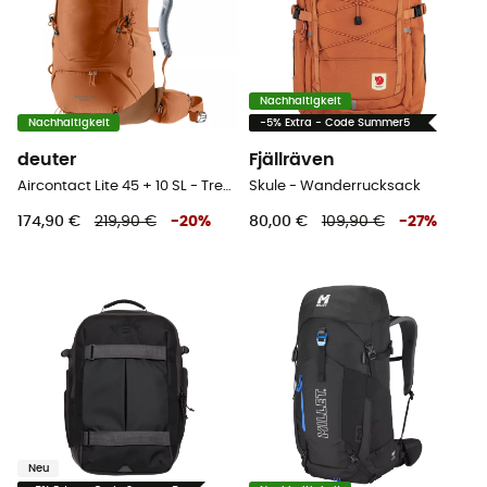
Nachhaltigkeit
Nachhaltigkeit
-5% Extra - Code Summer5
deuter
Fjällräven
Aircontact Lite 45 + 10 SL - Trekkingrucksack - Damen
Skule - Wanderrucksack
174,90 €
219,90 €
-
20
%
80,00 €
109,90 €
-
27
%
Neu