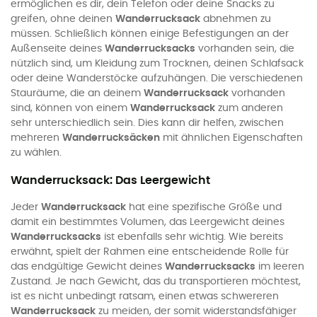
ermöglichen es dir, dein Telefon oder deine Snacks zu
greifen, ohne deinen
Wanderrucksack
abnehmen zu
müssen. Schließlich können einige Befestigungen an der
Außenseite deines
Wanderrucksacks
vorhanden sein, die
nützlich sind, um Kleidung zum Trocknen, deinen Schlafsack
oder deine Wanderstöcke aufzuhängen. Die verschiedenen
Stauräume, die an deinem
Wanderrucksack
vorhanden
sind, können von einem
Wanderrucksack
zum anderen
sehr unterschiedlich sein. Dies kann dir helfen, zwischen
mehreren
Wanderrucksäcken
mit ähnlichen Eigenschaften
zu wählen.
Wanderrucksack: Das Leergewicht
Jeder
Wanderrucksack
hat eine spezifische Größe und
damit ein bestimmtes Volumen, das Leergewicht deines
Wanderrucksacks
ist ebenfalls sehr wichtig. Wie bereits
erwähnt, spielt der Rahmen eine entscheidende Rolle für
das endgültige Gewicht deines
Wanderrucksacks
im leeren
Zustand. Je nach Gewicht, das du transportieren möchtest,
ist es nicht unbedingt ratsam, einen etwas schwereren
Wanderrucksack
zu meiden, der somit widerstandsfähiger