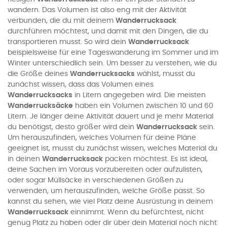
wandern. Das Volumen ist also eng mit der Aktivität
verbunden, die du mit deinem
Wanderrucksack
durchführen möchtest, und damit mit den Dingen, die du
transportieren musst. So wird dein
Wanderrucksack
beispielsweise für eine Tageswanderung im Sommer und im
Winter unterschiedlich sein. Um besser zu verstehen, wie du
die Größe deines
Wanderrucksacks
wählst, musst du
zunächst wissen, dass das Volumen eines
Wanderrucksacks
in Litern angegeben wird. Die meisten
Wanderrucksäcke
haben ein Volumen zwischen 10 und 60
Litern. Je länger deine Aktivität dauert und je mehr Material
du benötigst, desto größer wird dein
Wanderrucksack
sein.
Um herauszufinden, welches Volumen für deine Pläne
geeignet ist, musst du zunächst wissen, welches Material du
in deinen
Wanderrucksack
packen möchtest. Es ist ideal,
deine Sachen im Voraus vorzubereiten oder aufzulisten,
oder sogar Müllsäcke in verschiedenen Größen zu
verwenden, um herauszufinden, welche Größe passt. So
kannst du sehen, wie viel Platz deine Ausrüstung in deinem
Wanderrucksack
einnimmt. Wenn du befürchtest, nicht
genug Platz zu haben oder dir über dein Material noch nicht