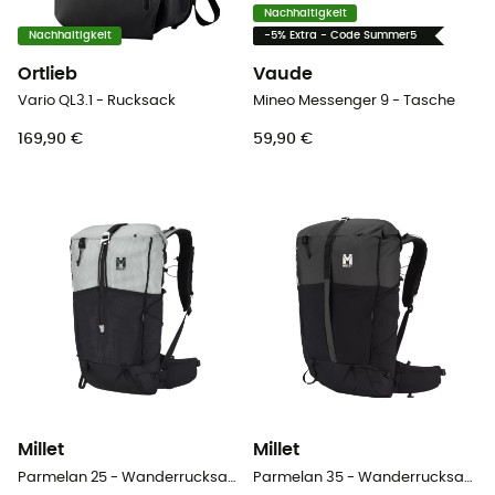
Nachhaltigkeit
Nachhaltigkeit
-5% Extra - Code Summer5
Ortlieb
Vaude
Vario QL3.1 - Rucksack
Mineo Messenger 9 - Tasche
169,90 €
59,90 €
Millet
Millet
Parmelan 25 - Wanderrucksack
Parmelan 35 - Wanderrucksack