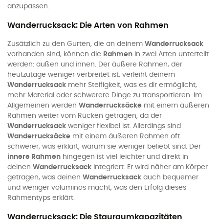
anzupassen.
Wanderrucksack: Die Arten von Rahmen
Zusätzlich zu den Gurten, die an deinem
Wanderrucksack
vorhanden sind, können die
Rahmen
in zwei Arten unterteilt
werden: außen und innen. Der äußere Rahmen, der
heutzutage weniger verbreitet ist, verleiht deinem
Wanderrucksack
mehr Steifigkeit, was es dir ermöglicht,
mehr Material oder schwerere Dinge zu transportieren. Im
Allgemeinen werden
Wanderrucksäcke
mit einem äußeren
Rahmen weiter vom Rücken getragen, da der
Wanderrucksack
weniger flexibel ist. Allerdings sind
Wanderrucksäcke
mit einem äußeren Rahmen oft
schwerer, was erklärt, warum sie weniger beliebt sind. Der
innere Rahmen
hingegen ist viel leichter und direkt in
deinen
Wanderrucksack
integriert. Er wird näher am Körper
getragen, was deinen
Wanderrucksack
auch bequemer
und weniger voluminös macht, was den Erfolg dieses
Rahmentyps erklärt.
Wanderrucksack: Die Stauraumkapazitäten