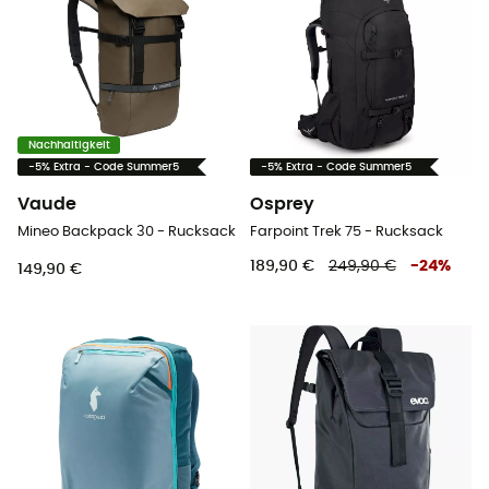
Nachhaltigkeit
-5% Extra - Code Summer5
-5% Extra - Code Summer5
Vaude
Osprey
Mineo Backpack 30 - Rucksack
Farpoint Trek 75 - Rucksack
189,90 €
249,90 €
-
24
%
149,90 €