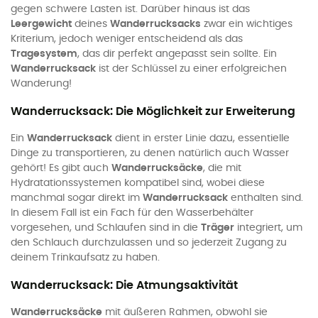
gegen schwere Lasten ist. Darüber hinaus ist das
Leergewicht
deines
Wanderrucksacks
zwar ein wichtiges
Kriterium, jedoch weniger entscheidend als das
Tragesystem
, das dir perfekt angepasst sein sollte. Ein
Wanderrucksack
ist der Schlüssel zu einer erfolgreichen
Wanderung!
Wanderrucksack: Die Möglichkeit zur Erweiterung
Ein
Wanderrucksack
dient in erster Linie dazu, essentielle
Dinge zu transportieren, zu denen natürlich auch Wasser
gehört! Es gibt auch
Wanderrucksäcke
, die mit
Hydratationssystemen kompatibel sind, wobei diese
manchmal sogar direkt im
Wanderrucksack
enthalten sind.
In diesem Fall ist ein Fach für den Wasserbehälter
vorgesehen, und Schlaufen sind in die
Träger
integriert, um
den Schlauch durchzulassen und so jederzeit Zugang zu
deinem Trinkaufsatz zu haben.
Wanderrucksack: Die Atmungsaktivität
Wanderrucksäcke
mit äußeren Rahmen, obwohl sie