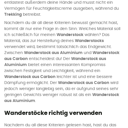
entlastest außerdem deine Hände und musst nicht ein
Vermögen für Feuchtigkeitscreme ausgeben, während du
Trekking
betreibst.
Nachdem du dir all diese Kriterien bewusst gemacht hast,
kommt dir nur eine Frage in den Sinn: Welches Material soll
ich schließlich für meinen
Wanderstock
wählen? Das
Material, das zur Herstellung deines
Wanderstocks
verwendet wird, bestimmt tatsächlich das Endgewicht.
Zwischen
Wanderstock aus Aluminium
und
Wanderstock
aus Carbon
entscheidest du! Der
Wanderstock aus
Aluminium
bietet einen interessanten Kompromiss
zwischen Festigkeit und Leichtigkeit, während ein
Wanderstock aus Carbon
leichter ist und eine bessere
Dämpfung ermöglicht. Der
Wanderstock aus Carbon
wird
jedoch weniger langlebig sein, da er aufgrund seines sehr
geringen Gewichts weniger robust ist als ein
Wanderstock
aus Aluminium
.
Wanderstöcke richtig verwenden
Nachdem du all diese Kriterien gelesen hast, hast du das