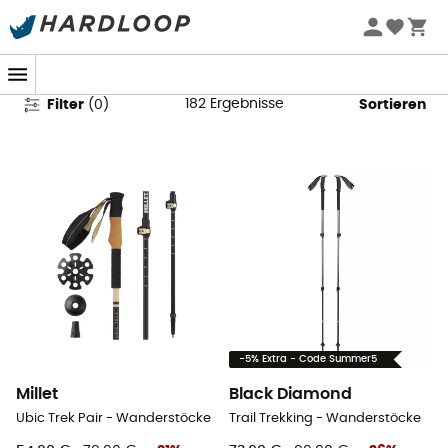
Wanderstöcke
182
Ergebnisse
Filter
(
0
)
Sortieren
-5% Extra - Code Summer5
Millet
Black Diamond
Ubic Trek Pair - Wanderstöcke
Trail Trekking - Wanderstöcke