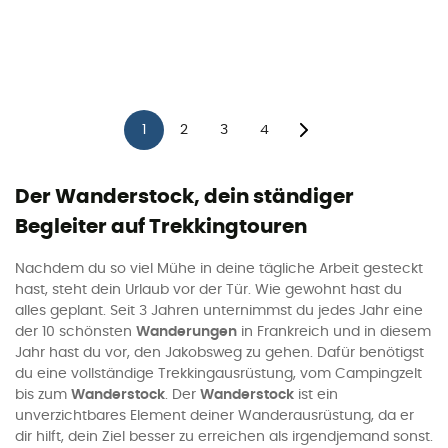
1
2
3
4
Der Wanderstock, dein ständiger
Begleiter auf Trekkingtouren
Nachdem du so viel Mühe in deine tägliche Arbeit gesteckt
hast, steht dein Urlaub vor der Tür. Wie gewohnt hast du
alles geplant. Seit 3 Jahren unternimmst du jedes Jahr eine
der 10 schönsten
Wanderungen
in Frankreich und in diesem
Jahr hast du vor, den Jakobsweg zu gehen. Dafür benötigst
du eine vollständige Trekkingausrüstung, vom Campingzelt
bis zum
Wanderstock
. Der
Wanderstock
ist ein
unverzichtbares Element deiner Wanderausrüstung, da er
dir hilft, dein Ziel besser zu erreichen als irgendjemand sonst.