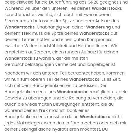
beispielsweise für die Durchführung des GR20 geeignet sind.
Während wir über den unteren Teil deines
Wanderstocks
sprechen, ist es wichtig, sich auch mit zwei anderen
Elementen zu befassen: der Spitze und dem Aufsatz des
Wanderstocks
. Unabhängig von deiner
Wanderung
und
deinem
Trek
muss die Spitze deines
Wanderstocks
auf
deinem Terrain haften und einen guten Kompromiss
zwischen Widerstandsfähigkeit und Haftung finden. Wir
empfehlen außerdem, einen runden Aufsatz für deinen
Wanderstock
zu wählen, der die meisten
Geräuschbelästigungen vermeidet und langlebiger ist.
Nachdem wir den unteren Teil betrachtet haben, kommen
wir nun zum oberen Teil deines
Wanderstocks
: Es ist Zeit,
sich mit dem Handgelenkriemen zu befassen. Der
Handgelenkriemen eines
Wanderstocks
ermöglicht es, dein
Gewicht zu übertragen und die Reibung zu vermeiden, die
durch die wiederholten Bewegungen entsteht, die du
während deines
Trek
machst. Dank eines
Handgelenkriemens musst du deine
Wanderstöcke
nicht
jedes Mal ablegen, wenn du ein Foto machen oder dich mit
deiner Lieblingsflasche hydratisieren möchtest. Du