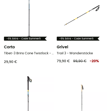
-5% Extra - Code Summer5
-5% Extra - Code Summer5
Corto
Grivel
Tibet-3 Brins Cone Twistlock - Wanderstöcke
Trail 3 - Wanderstöcke
79,90 €
99,90 €
-
20
%
29,90 €