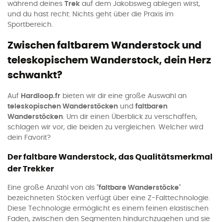
während deines
Trek
auf dem Jakobsweg ablegen wirst,
und du hast recht: Nichts geht über die Praxis im
Sportbereich.
Zwischen faltbarem Wanderstock und
teleskopischem Wanderstock, dein Herz
schwankt?
Auf
Hardloop.fr
bieten wir dir eine große Auswahl an
teleskopischen Wanderstöcken
und
faltbaren
Wanderstöcken
. Um dir einen Überblick zu verschaffen,
schlagen wir vor, die beiden zu vergleichen. Welcher wird
dein Favorit?
Der faltbare Wanderstock, das Qualitätsmerkmal
der Trekker
Eine große Anzahl von als "
faltbare Wanderstöcke
"
bezeichneten Stöcken verfügt über eine Z-Falttechnologie.
Diese Technologie ermöglicht es einem feinen elastischen
Faden, zwischen den Segmenten hindurchzugehen und sie