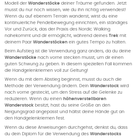
Modell der
Wanderstöcke
deiner Träume gefunden. Jetzt
musst du nur noch wissen, wie du ihn richtig verwendest!
Wenn du auf ebenem Terrain wanderst, wirst du eine
kontinuierliche Pendelbewegung einrichten, ein ständiges
Vor und Zurück, das der Praxis des Nordic Walking
nahekommt und dir ermöglicht, während deines
Trek
mit
deinem Paar
Wanderstöcken
ein gutes Tempo zu halten.
Beim Aufstieg ist die Verwendung ganz anders, da du deine
Wanderstöcke
nach vorne stecken musst, um dir einen
guten Schwung zu geben. In diesem speziellen Fall kommen
die Handgelenkriemen voll zur Geltung!
Wenn du mit dem Abstieg beginnst, musst du auch die
Methode der Verwendung ändern. Dein
Wanderstock
wird
nach vorne gesteckt, um den Stress auf die Gelenke zu
reduzieren. Wenn du einen
höhenverstellbaren
Wanderstock
besitzt, hast du seine Größe an den
Neigungsgrad angepasst und hältst deine Hände gut an
den Handgelenkriemen fest.
Wenn du diese Anweisungen durchgehst, denkst du, dass
du dein Diplom für die Verwendung des
Wanderstocks