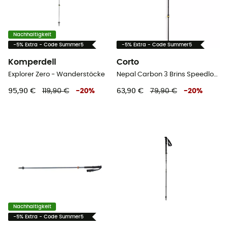
Nachhaltigkeit
-5% Extra - Code Summer5
-5% Extra - Code Summer5
Komperdell
Corto
Explorer Zero - Wanderstöcke
Nepal Carbon 3 Brins Speedlock Liege - Wanderstöcke
95,90 €
119,90 €
-
20
%
63,90 €
79,90 €
-
20
%
Nachhaltigkeit
-5% Extra - Code Summer5