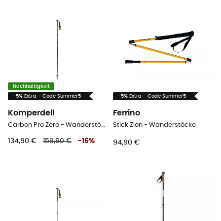
Nachhaltigkeit
-5% Extra - Code Summer5
-5% Extra - Code Summer5
Komperdell
Ferrino
Carbon Pro Zero - Wanderstöcke
Stick Zion - Wanderstöcke
134,90 €
159,90 €
-
16
%
94,90 €