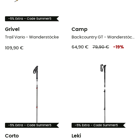
-5% Extra - Code Summer5
Grivel
Camp
Trail Vario - Wanderstöcke
Backcountry GT - Wanderstöcke
64,90 €
79,90 €
-
19
%
109,90 €
-5% Extra - Code Summer5
-5% Extra - Code Summer5
Corto
Leki