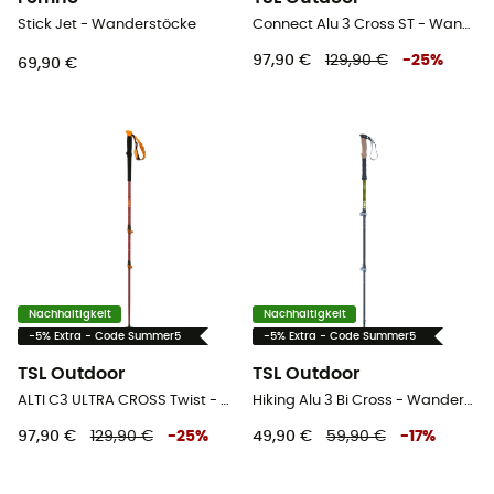
Stick Jet - Wanderstöcke
Connect Alu 3 Cross ST - Wanderstöcke
97,90 €
129,90 €
-
25
%
69,90 €
Nachhaltigkeit
Nachhaltigkeit
-5% Extra - Code Summer5
-5% Extra - Code Summer5
TSL Outdoor
TSL Outdoor
ALTI C3 ULTRA CROSS Twist - Wanderstöcke
Hiking Alu 3 Bi Cross - Wanderstöcke
97,90 €
129,90 €
-
25
%
49,90 €
59,90 €
-
17
%