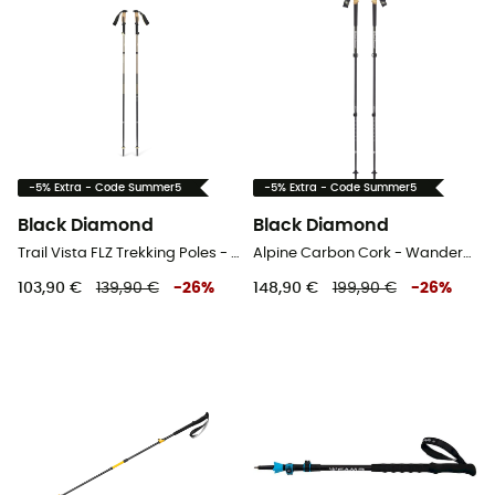
-5% Extra - Code Summer5
-5% Extra - Code Summer5
Black Diamond
Black Diamond
Trail Vista FLZ Trekking Poles - Trekkingstöcke
Alpine Carbon Cork - Wanderstöcke
103,90 €
139,90 €
-
26
%
148,90 €
199,90 €
-
26
%