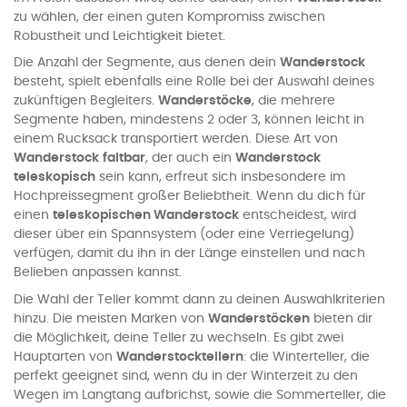
zu wählen, der einen guten Kompromiss zwischen
Robustheit und Leichtigkeit bietet.
Die Anzahl der Segmente, aus denen dein
Wanderstock
besteht, spielt ebenfalls eine Rolle bei der Auswahl deines
zukünftigen Begleiters.
Wanderstöcke
, die mehrere
Segmente haben, mindestens 2 oder 3, können leicht in
einem Rucksack transportiert werden. Diese Art von
Wanderstock
faltbar
, der auch ein
Wanderstock
teleskopisch
sein kann, erfreut sich insbesondere im
Hochpreissegment großer Beliebtheit. Wenn du dich für
einen
teleskopischen Wanderstock
entscheidest, wird
dieser über ein Spannsystem (oder eine Verriegelung)
verfügen, damit du ihn in der Länge einstellen und nach
Belieben anpassen kannst.
Die Wahl der Teller kommt dann zu deinen Auswahlkriterien
hinzu. Die meisten Marken von
Wanderstöcken
bieten dir
die Möglichkeit, deine Teller zu wechseln. Es gibt zwei
Hauptarten von
Wanderstocktellern
: die Winterteller, die
perfekt geeignet sind, wenn du in der Winterzeit zu den
Wegen im Langtang aufbrichst, sowie die Sommerteller, die