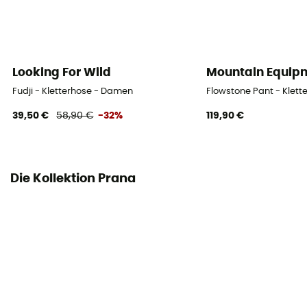
Looking For Wild
Mountain Equip
Fudji - Kletterhose - Damen
Flowstone Pant - Klet
39,50 €
58,90 €
-32%
119,90 €
Die Kollektion Prana