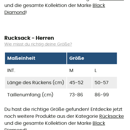
und die gesamte Kollektion der Marke
Black
Diamond
!
Rucksack - Herren
Wie misst du richtig deine Größe?
Maßeinheit
Größe
INT.
M
L
Länge des Rückens (cm)
45-52
50-57
Taillenumfang (cm)
73-86
86-99
Du hast die richtige Größe gefunden! Entdecke jetzt
noch weitere Produkte aus der Kategorie
Rücksacke
und die gesamte Kollektion der Marke
Black