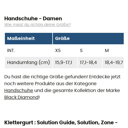
Handschuhe - Damen
Wie misst du richtig deine Größe?
Maßeinheit
Größe
INT.
XS
S
M
Handumfang (cm)
15,9-17,1
17,1-18,4
18,4-19,7
Du hast die richtige Größe gefunden! Entdecke jetzt
noch weitere Produkte aus der Kategorie
Handschuhe
und die gesamte Kollektion der Marke
Black Diamond
!
Klettergurt : Solution Guide, Solution, Zone -