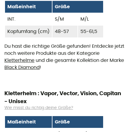
Maßeinheit
Größe
INT.
S/M
M/L
Kopfumfang (cm)
48-57
55-61,5
Du hast die richtige Größe gefunden! Entdecke jetzt
noch weitere Produkte aus der Kategorie
Kletterhelme
und die gesamte Kollektion der Marke
Black Diamond
!
Kletterhelm : Vapor, Vector, Vision, Capitan
- Unisex
Wie misst du richtig deine Größe?
Maßeinheit
Größe