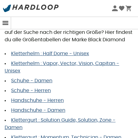
Black Diamond Größentabelle
Du möchtest einen Artikel bestellen, bist aber noch
auf der Suche nach der richtigen Größe? Hier findest
du alle Größentabellen der Marke Black Diamond
Kletterhelm : Half Dome - Unisex
Kletterhelm : Vapor, Vector, Vision, Capitan -
Unisex
Schuhe - Damen
Schuhe - Herren
Handschuhe - Herren
Handschuhe - Damen
Klettergurt : Solution Guide, Solution, Zone -
Damen
Klettergurt : Momentum, Technician - Damen