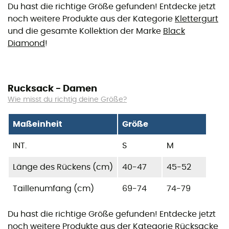
Du hast die richtige Größe gefunden! Entdecke jetzt
noch weitere Produkte aus der Kategorie
Klettergurt
und die gesamte Kollektion der Marke
Black
Diamond
!
Rucksack - Damen
Wie misst du richtig deine Größe?
Maßeinheit
Größe
INT.
S
M
Länge des Rückens (cm)
40-47
45-52
Taillenumfang (cm)
69-74
74-79
Du hast die richtige Größe gefunden! Entdecke jetzt
noch weitere Produkte aus der Kategorie
Rücksacke