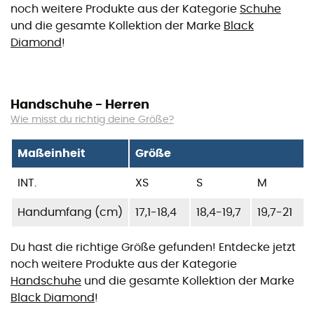
noch weitere Produkte aus der Kategorie
Schuhe
und die gesamte Kollektion der Marke
Black
Diamond
!
Handschuhe - Herren
Wie misst du richtig deine Größe?
Maßeinheit
Größe
INT.
XS
S
M
Handumfang (cm)
17,1-18,4
18,4-19,7
19,7-21
Du hast die richtige Größe gefunden! Entdecke jetzt
noch weitere Produkte aus der Kategorie
Handschuhe
und die gesamte Kollektion der Marke
Black Diamond
!