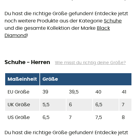
Du hast die richtige Größe gefunden! Entdecke jetzt
noch weitere Produkte aus der Kategorie
Schuhe
und die gesamte Kollektion der Marke
Black
Diamond
!
Schuhe - Herren
Wie misst du richtig deine Größe?
Maßeinheit
Größe
EU Größe
39
39,5
40
41
UK Größe
5,5
6
6,5
7
US Größe
6,5
7
7,5
8
Du hast die richtige Größe gefunden! Entdecke jetzt