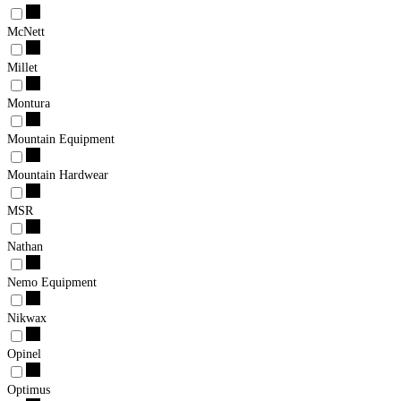
McNett
Millet
Montura
Mountain Equipment
Mountain Hardwear
MSR
Nathan
Nemo Equipment
Nikwax
Opinel
Optimus