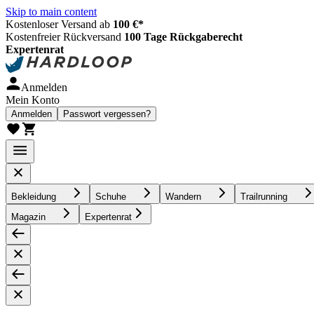
Skip to main content
Kostenloser Versand ab
100 €*
Kostenfreier Rückversand
100 Tage Rückgaberecht
Expertenrat
Anmelden
Mein Konto
Anmelden
Passwort vergessen?
Bekleidung
Schuhe
Wandern
Trailrunning
Magazin
Expertenrat