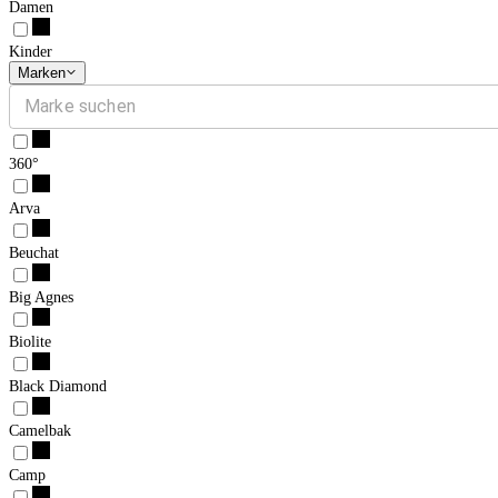
Damen
Kinder
Marken
360°
Arva
Beuchat
Big Agnes
Biolite
Black Diamond
Camelbak
Camp