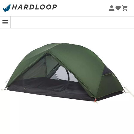
Wonach sehnst du dich dieses Jahr? Nach Sonne,