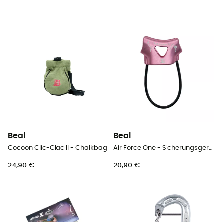
Beal
Beal
Cocoon Clic-Clac II - Chalkbag
Air Force One - Sicherungsgerät
24,90 €
20,90 €