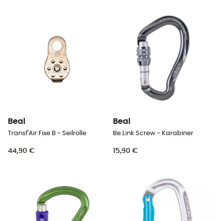
Beal
Beal
Transf'Air Fixe B - Seilrolle
Be Link Screw - Karabiner
44,90 €
15,90 €