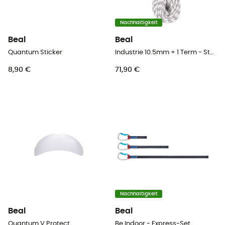
Nachhaltigkeit
Beal
Beal
Quantum Sticker
Industrie 10.5mm + 1 Term - Statikseil
8,90 €
71,90 €
Nachhaltigkeit
Beal
Beal
Quantum V Protect
Be Indoor - Express-Set