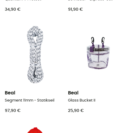
34,90 €
91,90 €
Beal
Beal
Segment 11mm - Statikseil
Glass Bucket II
97,90 €
25,90 €