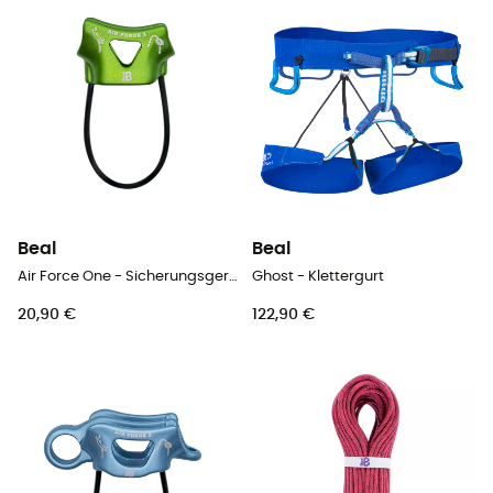
Beal
Beal
Air Force One - Sicherungsgerät
Ghost - Klettergurt
20,90 €
122,90 €