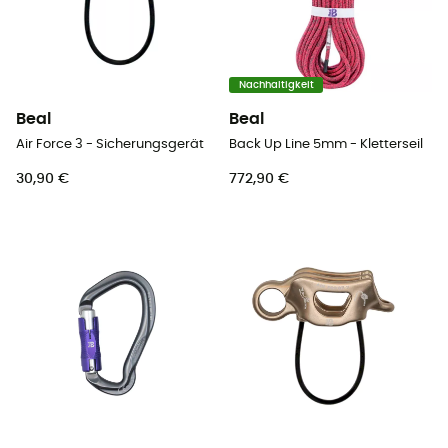
Nachhaltigkeit
Beal
Beal
Air Force 3 - Sicherungsgerät
Back Up Line 5mm - Kletterseil
30,90 €
772,90 €