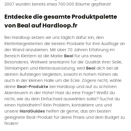
2007 wurden bereits etwa 700.000 Bäume gepflanzt!
Entdecke die gesamte Produktpalette
von Beal auf Hardloop.fr
Bei Hardloop setzen wir uns täglich dafür ein, den
Kletterbegeisterten die besten Produkte für ihre Ausflüge an
der Wand anzubieten. Mit über 70 Jahren Erfahrung im
Bereich Klettern ist die Marke
Beal
für uns etwas
Besonderes. Weltweit anerkannt für die Qualität ihrer Seile,
Stirnlampen und Kletterausrüstung, wird
Beal
dich bei all
deinen Aufstiegen begleiten, sowohl in hohen Höhen als
auch in der kleinen Halle um die Ecke. Zögere nicht, wähle
deine
Beal-Produkte
bei Hardloop und auf zu schönen
Abenteuern in der Höhe! Hast du eine Frage? Weißt du
nicht, wie du dein Einfachseil auswählen sollst? Suchst du
einen Hybridhelm? Kein Problem, kontaktiere uns und
unsere
HardGuides
helfen dir gerne, das am besten
geeignete Beal-Produkt für deine Praxis und dein Budget zu
finden!