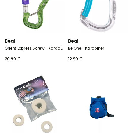
Beal
Beal
Orient Express Screw - Karabiner
Be One - Karabiner
20,90 €
12,90 €