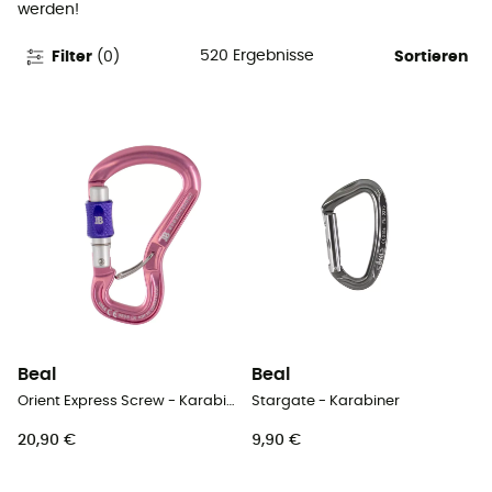
werden!
520
Ergebnisse
Filter
(
0
)
Sortieren
Beal
Beal
Orient Express Screw - Karabiner
Stargate - Karabiner
20,90 €
9,90 €