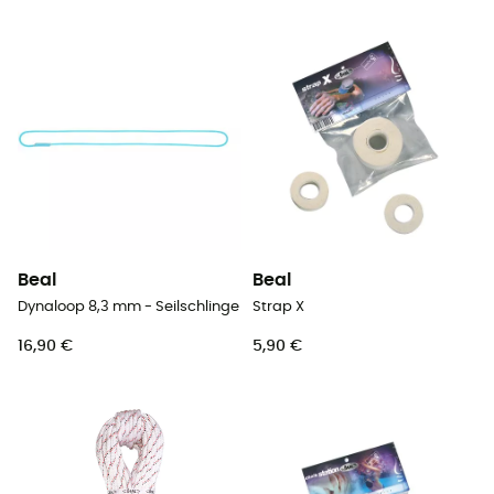
Beal
Beal
Dynaloop 8,3 mm - Seilschlinge
Strap X
16,90 €
5,90 €