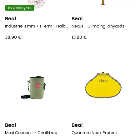
Nachhaltigkeit
Beal
Beal
Industrie 11 mm + 1 Term - Halbstatikseil
Nexus - Climbing lanyards
38,90 €
13,90 €
Beal
Beal
Maxi Cocoon II - Chalkbag
Quantum Neck Protect