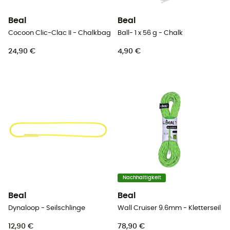
Beal
Beal
Cocoon Clic-Clac II - Chalkbag
Ball- 1 x 56 g - Chalk
24,90 €
4,90 €
Nachhaltigkeit
Beal
Beal
Dynaloop - Seilschlinge
Wall Cruiser 9.6mm - Kletterseil
12,90 €
78,90 €