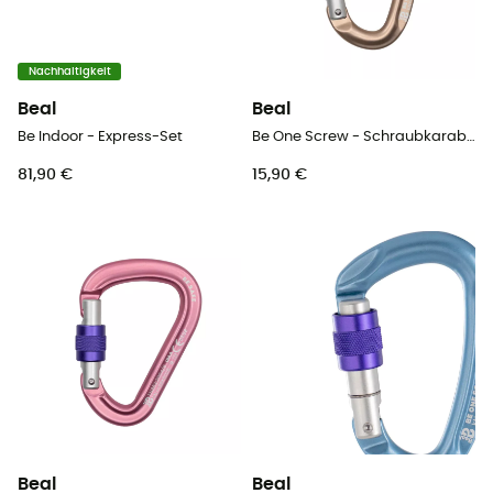
Nachhaltigkeit
Beal
Beal
Be Indoor - Express-Set
Be One Screw - Schraubkarabiner
81,90 €
15,90 €
Beal
Beal