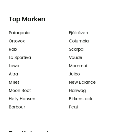
Top Marken
Patagonia
Fjällräven
Ortovox
Columbia
Rab
Scarpa
La Sportiva
Vaude
Lowa
Mammut
Altra
Julbo
Millet
New Balance
Moon Boot
Hanwag
Helly Hansen
Birkenstock
Barbour
Petzl