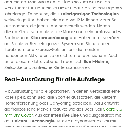
anzubieten. Man wird nicht einfach so zum weltweiten
Marktführer für Kletterseile! Diese Produkte sind das Ergebnis
jahrelanger Forschung, die zu
einzigartigen Technologien
weltweit geführt haben, die die etwa 12 Millionen Meter Seil
ausmachen, die jedes Jahr hergestellt werden. Neben
diesen Kletterseilen bietet die Marke auch ein umfassendes
Sortiment an
Kletterausrüstung
und Höhenarbeitsgeräten
an. So bietet Beal ein ganzes System von Sicherungen,
Karabinern und Express-Sets an, um die meisten
hängenden Aktivitäten zu erleichtern und zu sichern. Auch
unter diesem Kletterzubehör finden sich
Beal-Helme
,
Seilsäcke und zahlreiche Kletteraccessoires.
Beal-Ausrüstung für alle Aufstiege
Mit Ausrüstung für alle Sportarten, in denen Vertikalität eine
Rolle spielt, kann Beal alle Sportler ausstatten, die Klettern,
Höhlenforschung oder Canyoning betreiben. Dazu entwirft
die französische Marke Produkte wie das Beal-Seil
Cobra 8.6
mm Dry Cover
. Aus der
Intensive Line
und ausgestattet mit
der
Unicore-Technologie
, ist es ein dynamisches Seil mit