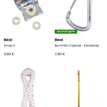
Nachhaltigkeit
Beal
Beal
Strap X
Be Smith Captive - Karabiner
3,90 €
7,90 €