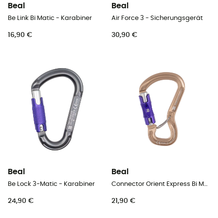
Beal
Beal
Be Link Bi Matic - Karabiner
Air Force 3 - Sicherungsgerät
16,90 €
30,90 €
Beal
Beal
Be Lock 3-Matic - Karabiner
Connector Orient Express Bi Matic - Karabiner
24,90 €
21,90 €