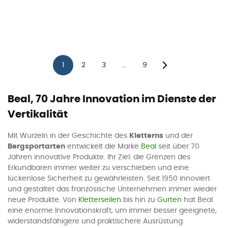
1
2
3
9
...
Beal, 70 Jahre Innovation im Dienste der
Vertikalität
Mit Wurzeln in der Geschichte des
Kletterns
und der
Bergsportarten
entwickelt die Marke
Beal
seit über 70
Jahren innovative Produkte. Ihr Ziel: die Grenzen des
Erkundbaren immer weiter zu verschieben und eine
lückenlose Sicherheit zu gewährleisten. Seit 1950 innoviert
und gestaltet das französische Unternehmen immer wieder
neue Produkte. Von
Kletterseilen
bis hin zu
Gurten
hat Beal
eine enorme Innovationskraft, um immer besser geeignete,
widerstandsfähigere und praktischere Ausrüstung