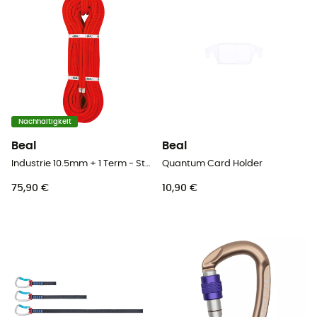
Nachhaltigkeit
Beal
Beal
Industrie 10.5mm + 1 Term - Statikseil
Quantum Card Holder
75,90 €
10,90 €