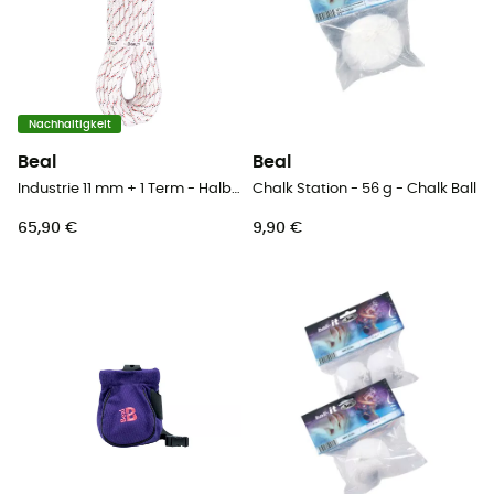
Nachhaltigkeit
Beal
Beal
Industrie 11 mm + 1 Term - Halbstatikseil
Chalk Station - 56 g - Chalk Ball
65,90 €
9,90 €