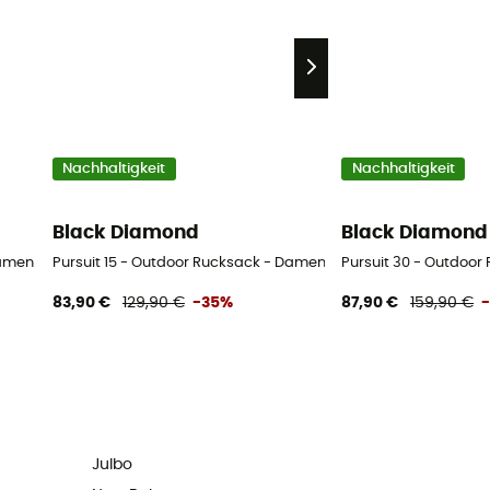
Nachhaltigkeit
Nachhaltigkeit
Black Diamond
Black Diamond
Damen
Pursuit 15 - Outdoor Rucksack - Damen
Pursuit 30 - Outdoo
83,90 €
129,90 €
-35%
87,90 €
159,90 €
Julbo