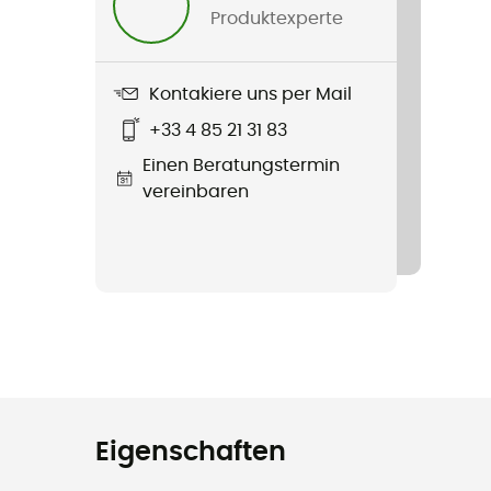
Produktexperte
Kontakiere uns per Mail
+33 4 85 21 31 83
Einen Beratungstermin
vereinbaren
Eigenschaften