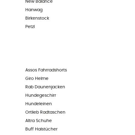
New Balance
Hanwag
Birkenstock
Petzl
Assos Fahrradshorts
Giro Helme
Rab Daunenjacken
Hundegeschirr
Hundeleinen
Ortlieb Radtaschen
Altra Schuhe
Buff Halstücher