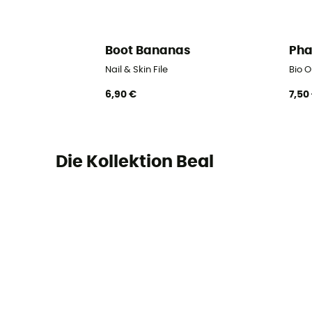
Boot Bananas
Ph
Nail & Skin File
Bio 
6,90 €
7,50
Die Kollektion Beal