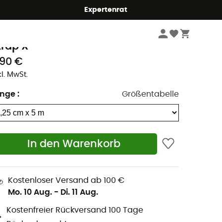
Expertenrat
Hygiene & Pflege
eal
trap X
,90 €
kl. MwSt.
änge
:
Größentabelle
In den Warenkorb
Kostenloser Versand ab 100 €
Mo. 10 Aug.
-
Di. 11 Aug.
Kostenfreier Rückversand 100 Tage