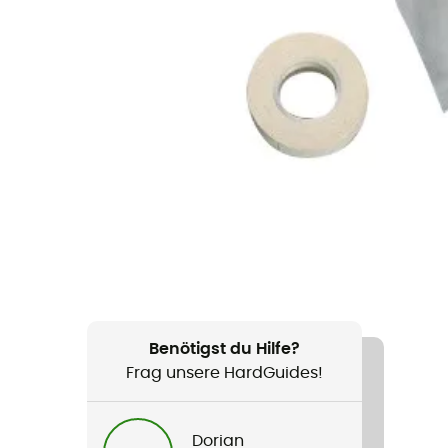
Benötigst du Hilfe?
Frag unsere HardGuides!
Dorian