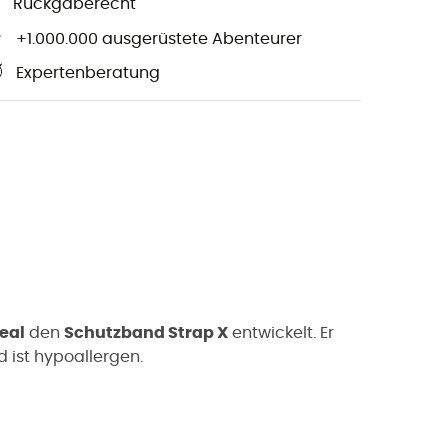
Rückgaberecht
+1.000.000 ausgerüstete Abenteurer
Expertenberatung
eal
den
Schutzband Strap X
entwickelt. Er
d ist hypoallergen.