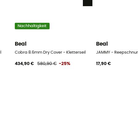
Nachhaltigkeit
Beal
Beal
l
Cobra 8.6mm Dry Cover - Kletterseil
JAMMY - Reepschnur
434,90 €
580,90 €
-25%
17,90 €