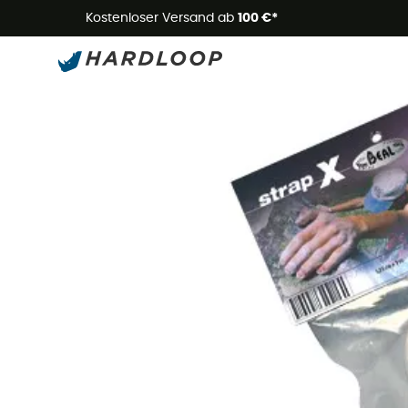
Kostenloser Versand ab
100 €*