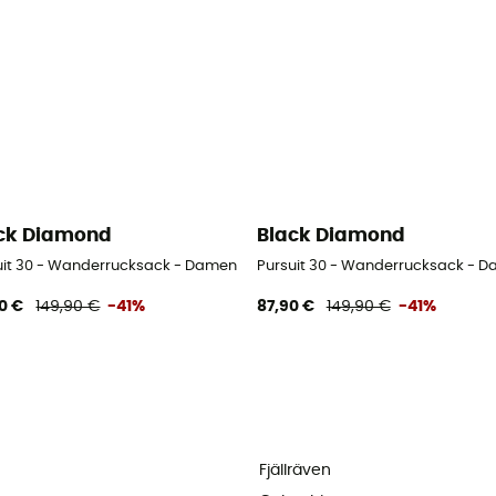
ck Diamond
Black Diamond
uit 30 - Wanderrucksack - Damen
Pursuit 30 - Wanderrucksack - 
0 €
149,90 €
-41%
87,90 €
149,90 €
-41%
Fjällräven