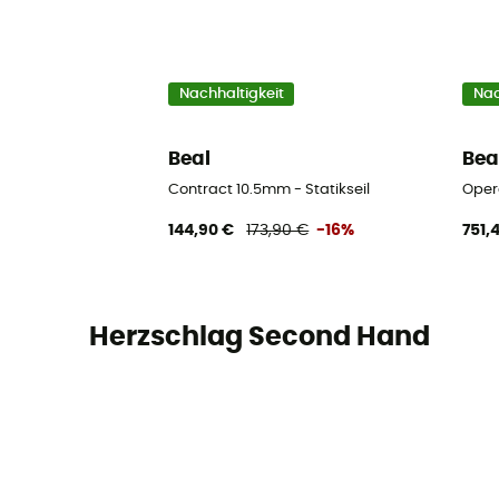
Nachhaltigkeit
Nac
Beal
Bea
Contract 10.5mm - Statikseil
Oper
144,90 €
173,90 €
-16%
751,
Herzschlag Second Hand