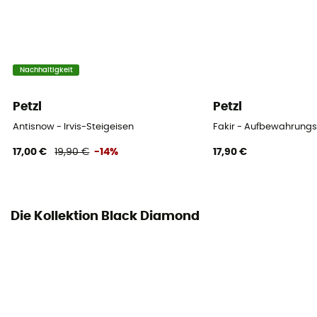
Nachhaltigkeit
Petzl
Petzl
Antisnow - Irvis-Steigeisen
Fakir - Aufbewahrungs
17,00 €
19,90 €
-14%
17,90 €
Die Kollektion Black Diamond