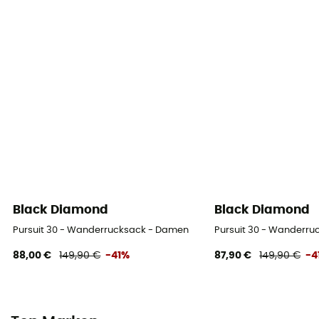
Black Diamond
Black Diamond
Pursuit 30 - Wanderrucksack - Damen
Pursuit 30 - Wanderr
88,00 €
149,90 €
-41%
87,90 €
149,90 €
-4