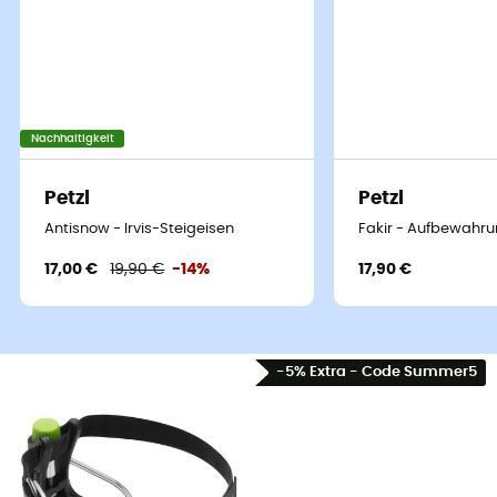
Nachhaltigkeit
Petzl
Petzl
Antisnow - Irvis-Steigeisen
Fakir - Aufbewahru
17,00 €
19,90 €
-14%
17,90 €
-5% Extra - Code Summer5