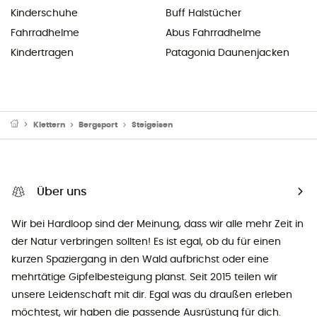
Kinderschuhe
Buff Halstücher
Fahrradhelme
Abus Fahrradhelme
Kindertragen
Patagonia Daunenjacken
Klettern
Bergsport
Steigeisen
Über uns
Wir bei Hardloop sind der Meinung, dass wir alle mehr Zeit in
der Natur verbringen sollten! Es ist egal, ob du für einen
kurzen Spaziergang in den Wald aufbrichst oder eine
mehrtätige Gipfelbesteigung planst. Seit 2015 teilen wir
unsere Leidenschaft mit dir. Egal was du draußen erleben
möchtest, wir haben die passende Ausrüstung für dich.