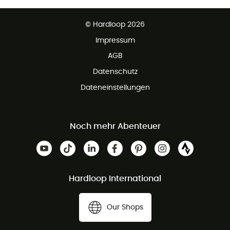
Kostenfreier Rückversand - 100 Tage Rückgaberecht
Kundenservice ist kostenlos
© Hardloop 2026
Impressum
AGB
Datenschutz
Dateneinstellungen
Noch mehr Abenteuer
Hardloop International
Our Shops