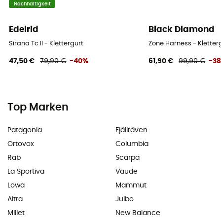
Nachhaltigkeit
Edelrid
Black Diamond
Sirana Tc II - Klettergurt
Zone Harness - Kletter
47,50 €
79,90 €
-40%
61,90 €
99,90 €
-3
Top Marken
Patagonia
Fjällräven
Ortovox
Columbia
Rab
Scarpa
La Sportiva
Vaude
Lowa
Mammut
Altra
Julbo
Millet
New Balance