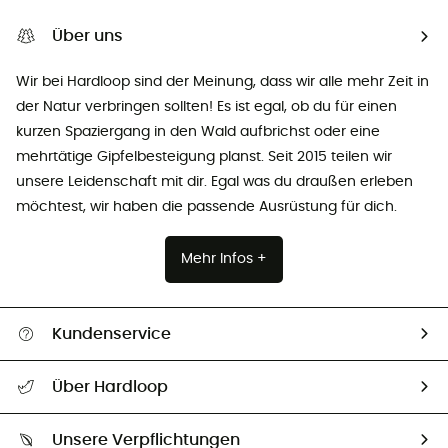
Über uns
Wir bei Hardloop sind der Meinung, dass wir alle mehr Zeit in
der Natur verbringen sollten! Es ist egal, ob du für einen
kurzen Spaziergang in den Wald aufbrichst oder eine
mehrtätige Gipfelbesteigung planst. Seit 2015 teilen wir
unsere Leidenschaft mit dir. Egal was du draußen erleben
möchtest, wir haben die passende Ausrüstung für dich.
Mehr Infos +
Kundenservice
Alle Hilfethemen
Über Hardloop
Sendungsverfolgung
Über uns
Größentabelle
Unsere Verpflichtungen