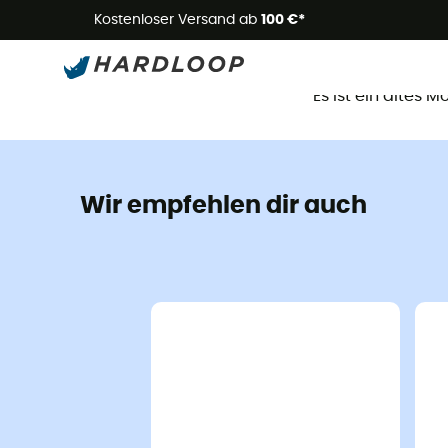
Kostenloser Versand ab
100 €*
D
Es ist ein altes 
Wir empfehlen dir auch