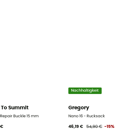
Nachhaltigkeit
 To Summit
Gregory
d Repair Buckle 15 mm
Nano 16 - Rucksack
 €
46,19 €
54,90 €
-15%