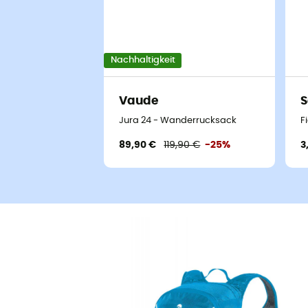
Nachhaltigkeit
Vaude
S
Jura 24 - Wanderrucksack
F
89,90 €
119,90 €
-25%
3