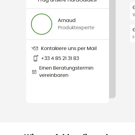
Frag unsere HardGuides!
Arnaud
Produktexperte
Kontakiere uns per Mail
+33 4 85 21 31 83
Einen Beratungstermin
vereinbaren