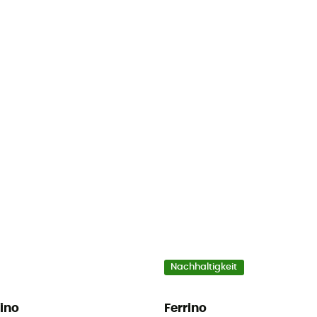
Nachhaltigkeit
rino
Ferrino