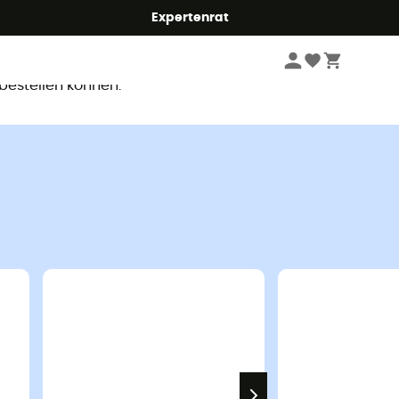
Expertenrat
ar
 bestellen können.