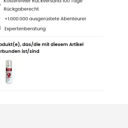
Kostenfreier Rückversand 100 Tage
Rückgaberecht
+1.000.000 ausgerüstete Abenteurer
Expertenberatung
odukt(e), das/die mit diesem Artikel
rbunden ist/sind