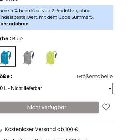
pare 5 % beim Kauf von 2 Produkten, ohne
indestbestellwert, mit dem Code Summer5.
ehr erfahren
rbe
:
Blue
röße
:
Größentabelle
Nicht verfügbar
Kostenloser Versand ab 100 €