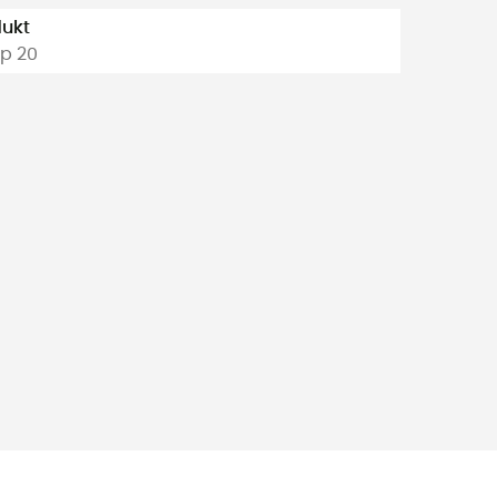
ukt
p 20