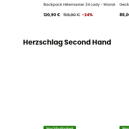
Backpack Hikemaster 34 Lady - Wanderruck
Geck
120,90 €
159,90 €
-24%
86,0
Herzschlag Second Hand
Nachhaltigkeit
Nac