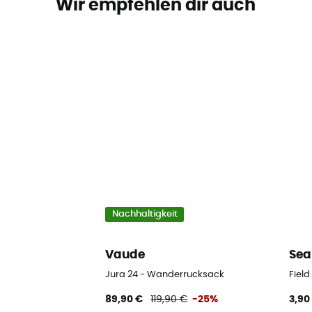
Wir empfehlen dir auch
Nachhaltigkeit
Vaude
Sea
Jura 24 - Wanderrucksack
Fiel
89,90 €
119,90 €
-25%
3,90