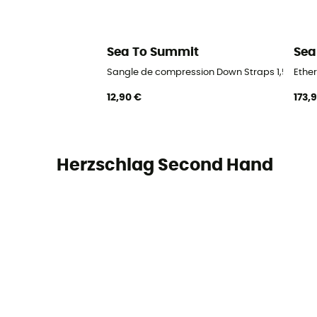
Sea To Summit
Sea
Sangle de compression Down Straps 1,5 m - E
Ether
12,90 €
173,
Herzschlag Second Hand