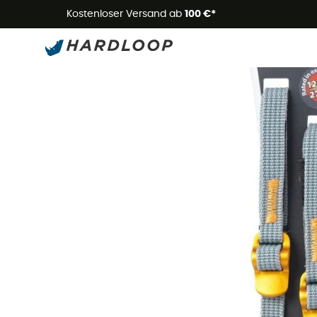
Kostenloser Versand ab
100 €*