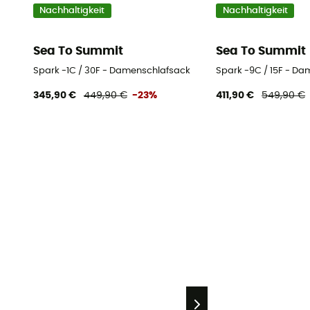
Nachhaltigkeit
Nachhaltigkeit
Sea To Summit
Sea To Summit
Spark -1C / 30F - Damenschlafsack
Spark -9C / 15F - D
345,90 €
449,90 €
-23%
411,90 €
549,90 €