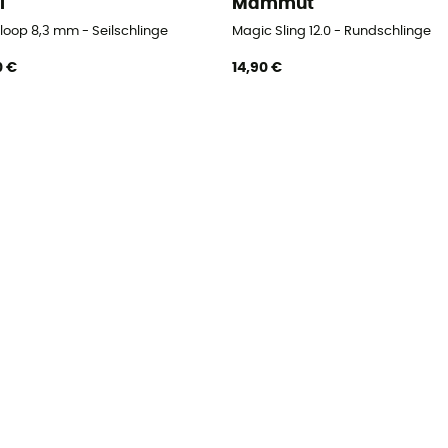
l
Mammut
loop 8,3 mm - Seilschlinge
Magic Sling 12.0 - Rundschlinge
0 €
14,90 €