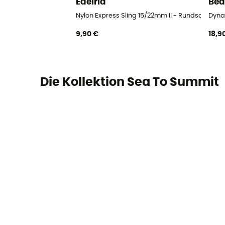
Edelrid
Bea
Nylon Express Sling 15/22mm II - Rundschlinge
Dyna
9,90 €
18,9
Die Kollektion Sea To Summit