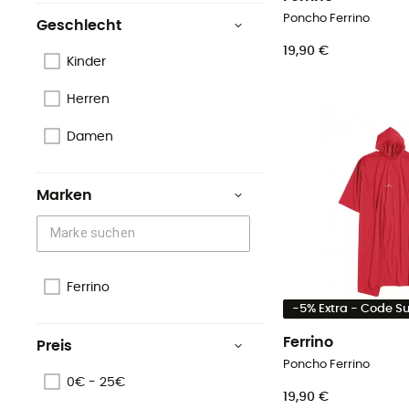
Poncho Ferrino
Geschlecht
19,90 €
Kinder
Herren
Damen
Marken
Ferrino
-5% Extra - Code 
Ferrino
Preis
Poncho Ferrino
0€ - 25€
19,90 €