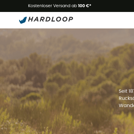
Kostenloser Versand ab
100 €*
Seit 1
Rucksä
Wander