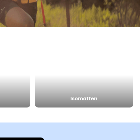
Isomatten