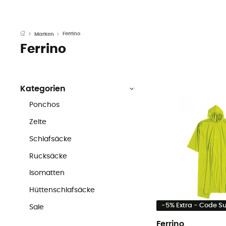
Ferrino
Marken
Ferrino
Kategorien
Ponchos
Zelte
Schlafsäcke
Rucksäcke
Isomatten
Hüttenschlafsäcke
-5% Extra - Code 
Sale
Ferrino