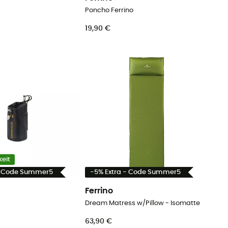
Poncho Ferrino
19,90 €
eit
- Code Summer5
-5% Extra - Code Summer5
Ferrino
Dream Matress w/Pillow - Isomatte
63,90 €