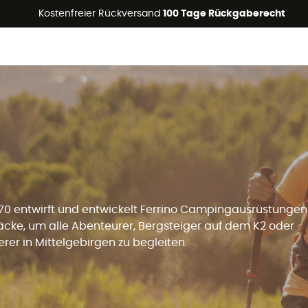
Kostenfreier Rückversand
100 Tage Rückgaberecht
870 entwirft und entwickelt Ferrino Campingausrüstunge
cke, um alle Abenteurer, Bergsteiger auf dem K2 oder
er in Mittelgebirgen zu begleiten.