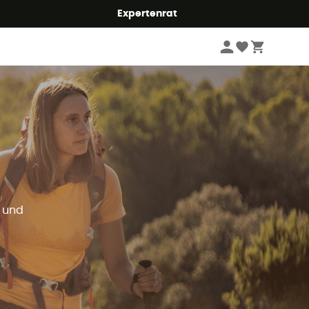
Expertenrat
n und