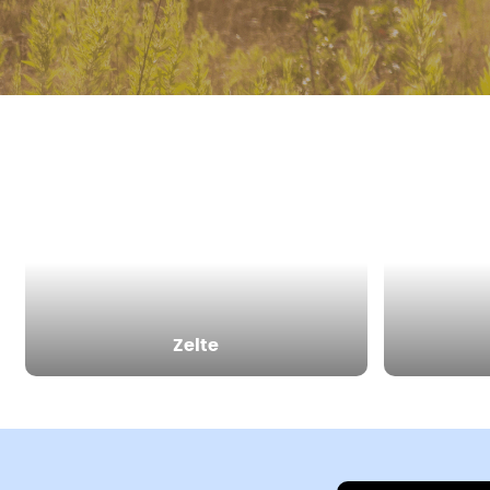
Zelte