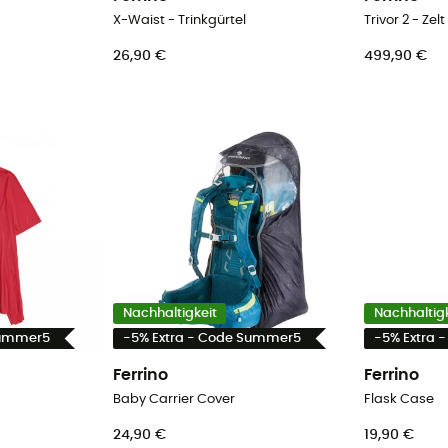
X-Waist - Trinkgürtel
Trivor 2 - Zelt
26,90 €
499,90 €
Nachhaltigkeit
Nachhaltigk
Summer5
-5% Extra - Code Summer5
-5% Extra 
Ferrino
Ferrino
Baby Carrier Cover
Flask Case
24,90 €
19,90 €