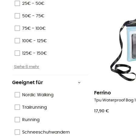
25€ - 50€
50€ - 75€
75€ - 100€
100€ - 125€
125€ - 150€
Siehe 6 mehr
Geeignet für
Ferrino
Nordic Walking
Trailrunning
17,90 €
Running
Schneeschuhwandern