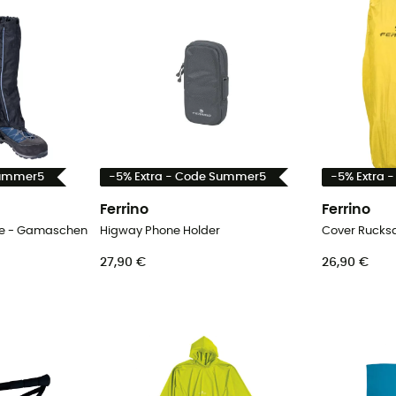
Summer5
-5% Extra - Code Summer5
-5% Extra 
Ferrino
Ferrino
le - Gamaschen
Higway Phone Holder
Cover Rucksa
27,90 €
26,90 €