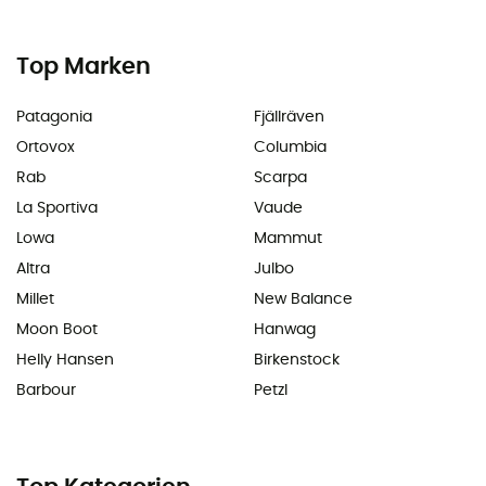
Top Marken
Patagonia
Fjällräven
Ortovox
Columbia
Rab
Scarpa
La Sportiva
Vaude
Lowa
Mammut
Altra
Julbo
Millet
New Balance
Moon Boot
Hanwag
Helly Hansen
Birkenstock
Barbour
Petzl