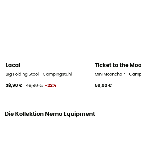
Lacal
Ticket to the Mo
Big Folding Stool - Campingstuhl
Mini Moonchair - Camp
38,90 €
49,90 €
-22%
59,90 €
Die Kollektion Nemo Equipment