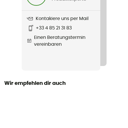
Gewicht
829 g
Kontakiere uns per Mail
Produkt
+33 4 85 21 31 83
Moonlite Reclining Chair
Einen Beratungstermin
vereinbaren
Wir empfehlen dir auch