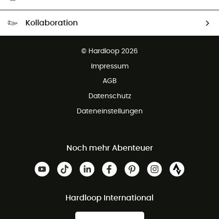
Kostenloser Versand ab 100 €
Kollaboration
Kostenfreier Rückversand - 100 Tage Rückgaberecht
Kundenservice ist kostenlos
© Hardloop 2026
Impressum
AGB
Datenschutz
Dateneinstellungen
Noch mehr Abenteuer
Hardloop International