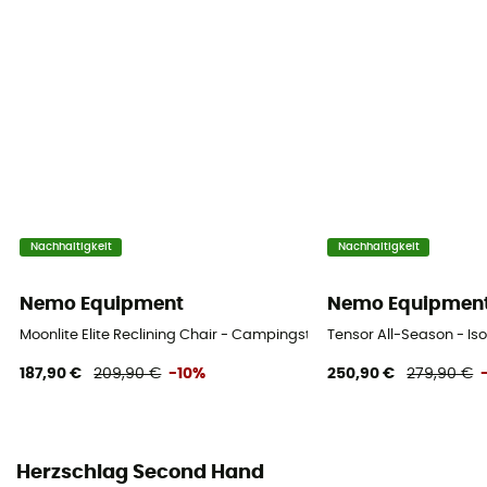
Nachhaltigkeit
Nachhaltigkeit
Nemo Equipment
Nemo Equipmen
Moonlite Elite Reclining Chair - Campingstuhl
Tensor All-Season - I
187,90 €
209,90 €
-10%
250,90 €
279,90 €
Herzschlag Second Hand