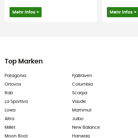
Mehr Infos +
Mehr Infos +
Top Marken
Patagonia
Fjällräven
Ortovox
Columbia
Rab
Scarpa
La Sportiva
Vaude
Lowa
Mammut
Altra
Julbo
Millet
New Balance
Moon Boot
Hanwag