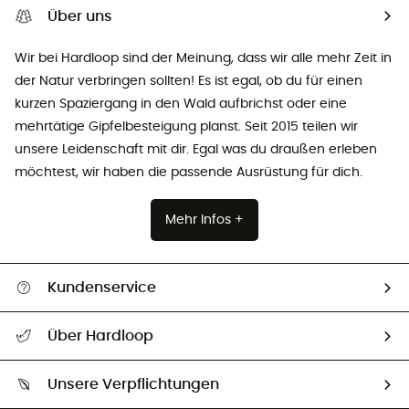
Über uns
Wir bei Hardloop sind der Meinung, dass wir alle mehr Zeit in
der Natur verbringen sollten! Es ist egal, ob du für einen
kurzen Spaziergang in den Wald aufbrichst oder eine
mehrtätige Gipfelbesteigung planst. Seit 2015 teilen wir
unsere Leidenschaft mit dir. Egal was du draußen erleben
möchtest, wir haben die passende Ausrüstung für dich.
Mehr Infos +
Kundenservice
Alle Hilfethemen
Über Hardloop
Sendungsverfolgung
Über uns
Größentabelle
Unsere Verpflichtungen
HardGuides
Rücksendung & Rückerstattung