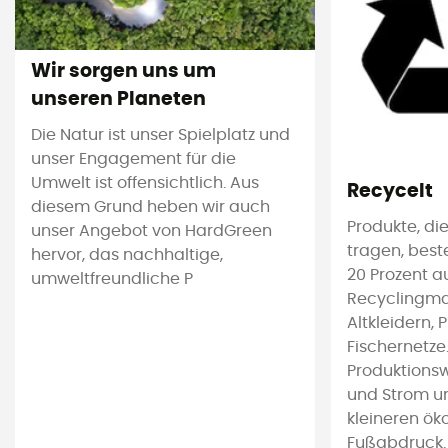
Wir sorgen uns um
unseren Planeten
Die Natur ist unser Spielplatz und
unser Engagement für die
Umwelt ist offensichtlich. Aus
Recycelt
diesem Grund heben wir auch
Produkte, die
unser Angebot von HardGreen
tragen, bes
hervor, das nachhaltige,
20 Prozent a
umweltfreundliche P
Recyclingmat
Altkleidern, 
Fischernetze
Produktions
und Strom u
kleineren ök
Fußabdruck.