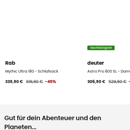
Nachhaltigkeit
Rab
deuter
Mythic Ultra 180 - Schlafsack
Astro Pro 800 SL - Da
339,90 €
619,90 €
-45%
306,90 €
529,90 €
Gut für dein Abenteuer und den
Planeten...