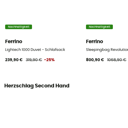
Nachhaltigkeit
Nachhaltigkeit
Ferrino
Ferrino
Lightech 1000 Duvet - Schlafsack
Sleepingbag Revolution
239,90 €
319,90 €
-25%
800,90 €
1068,90 €
Herzschlag Second Hand