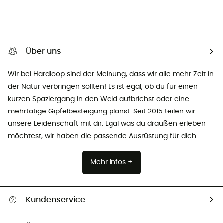
Über uns
Wir bei Hardloop sind der Meinung, dass wir alle mehr Zeit in
der Natur verbringen sollten! Es ist egal, ob du für einen
kurzen Spaziergang in den Wald aufbrichst oder eine
mehrtätige Gipfelbesteigung planst. Seit 2015 teilen wir
unsere Leidenschaft mit dir. Egal was du draußen erleben
möchtest, wir haben die passende Ausrüstung für dich.
Mehr Infos +
Kundenservice
Alle Hilfethemen