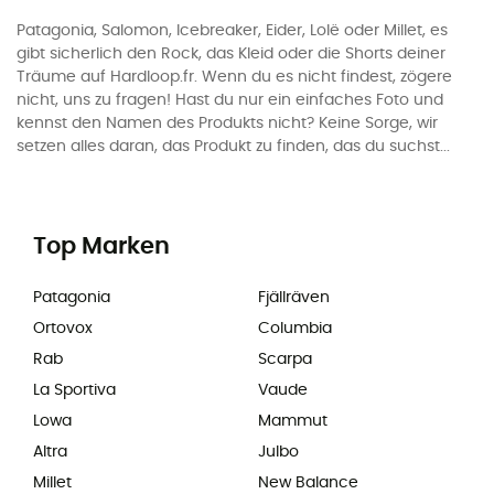
Patagonia, Salomon, Icebreaker, Eider, Lolë oder Millet, es
gibt sicherlich den Rock, das Kleid oder die Shorts deiner
Träume auf Hardloop.fr. Wenn du es nicht findest, zögere
nicht, uns zu fragen! Hast du nur ein einfaches Foto und
kennst den Namen des Produkts nicht? Keine Sorge, wir
setzen alles daran, das Produkt zu finden, das du suchst...
Top Marken
Patagonia
Fjällräven
Ortovox
Columbia
Rab
Scarpa
La Sportiva
Vaude
Lowa
Mammut
Altra
Julbo
Millet
New Balance