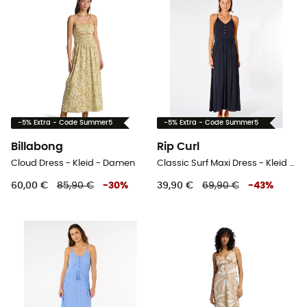
-5% Extra - Code Summer5
-5% Extra - Code Summer5
Billabong
Rip Curl
Cloud Dress - Kleid - Damen
Classic Surf Maxi Dress - Kleid - Damen
60,00 €
85,90 €
-
30
%
39,90 €
69,90 €
-
43
%