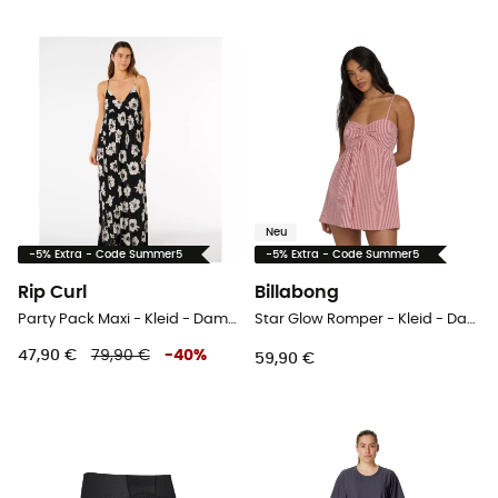
Neu
-5% Extra - Code Summer5
-5% Extra - Code Summer5
Rip Curl
Billabong
Party Pack Maxi - Kleid - Damen
Star Glow Romper - Kleid - Damen
47,90 €
79,90 €
-
40
%
59,90 €