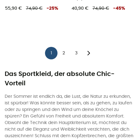
55,90 €
74,90 €
-
25
%
40,90 €
74,90 €
-
45
%
1
2
3
Das Sportkleid, der absolute Chic-
Vorteil
Der Sommer ist endlich da, die Lust, die Natur zu erkunden,
ist spürbar! Was könnte besser sein, als zu gehen, zu laufen
oder zu springen und den Wind um deine Knöchel zu
spüren? Ein Gefühl von Freiheit und absolutem Komfort.
Obwohl die Technik dein Hauptkriterium ist, möchtest du
nicht auf die Eleganz und Weiblichkeit verzichten, die dich
auszeichnen! Schluss mit dem Kopfzerbrechen, die größten