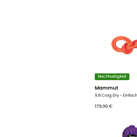
Nachhaltigkeit
Mammut
9.8 Crag Dry - Einfach
179,90 €