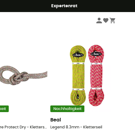
Expertenrat
Sortieren
eit
Nachhaltigkeit
Beal
8.0 Alpine Core Protect Dry - Kletterseil
Legend 8.3mm - Kletterseil