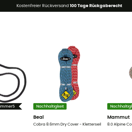
Kostenfreier Rückversand
100 Tage Rückgaberecht
Summer5
Nachhaltigkeit
Nachhaltigk
Beal
Mammut
Cobra 8.6mm Dry Cover - Kletterseil