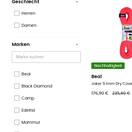
Geschlecht
Herren
Damen
Marken
Nachhaltigkeit
Beal
Beal
Joker 9.1mm Dry Cover
Black Diamond
176,90 €
235,90 €
Camp
Edelrid
Mammut