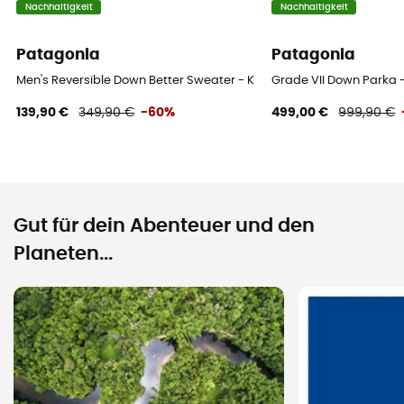
Nachhaltigkeit
Nachhaltigkeit
Patagonia
Patagonia
Men's Reversible Down Better Sweater - Kunstfaserjacke - Herren
Grade VII Down Parka 
139,90 €
349,90 €
-60%
499,00 €
999,90 €
Gut für dein Abenteuer und den
Planeten...