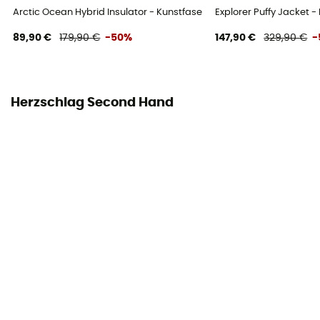
Arctic Ocean Hybrid Insulator - Kunstfaserjacke - Herren
Explorer Puffy Jacket -
89,90 €
179,90 €
-50%
147,90 €
329,90 €
-
Herzschlag Second Hand