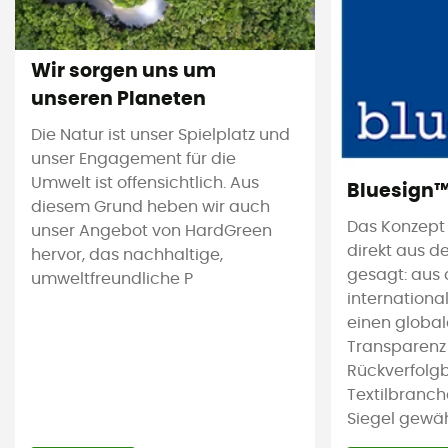
Wir sorgen uns um
unseren Planeten
Die Natur ist unser Spielplatz und
unser Engagement für die
Umwelt ist offensichtlich. Aus
Bluesign
diesem Grund heben wir auch
Das Konzept
unser Angebot von HardGreen
direkt aus d
hervor, das nachhaltige,
gesagt: aus 
umweltfreundliche P
international
einen global
Transparenz
Rückverfolgb
Textilbranch
Siegel gewährl