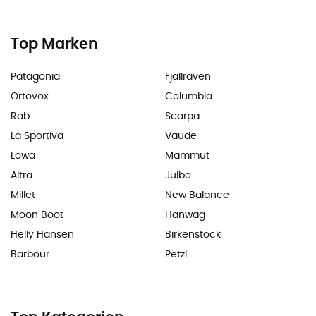
Top Marken
Patagonia
Fjällräven
Ortovox
Columbia
Rab
Scarpa
La Sportiva
Vaude
Lowa
Mammut
Altra
Julbo
Millet
New Balance
Moon Boot
Hanwag
Helly Hansen
Birkenstock
Barbour
Petzl