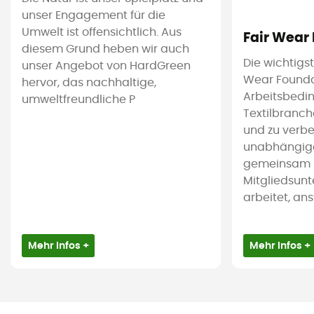
unser Engagement für die
Umwelt ist offensichtlich. Aus
Fair Wear
diesem Grund heben wir auch
Die wichtigs
unser Angebot von HardGreen
Wear Foundat
hervor, das nachhaltige,
Arbeitsbedi
umweltfreundliche P
Textilbranc
und zu verbes
unabhängige 
gemeinsam m
Mitgliedsun
arbeitet, ans
Mehr Infos +
Mehr Infos +