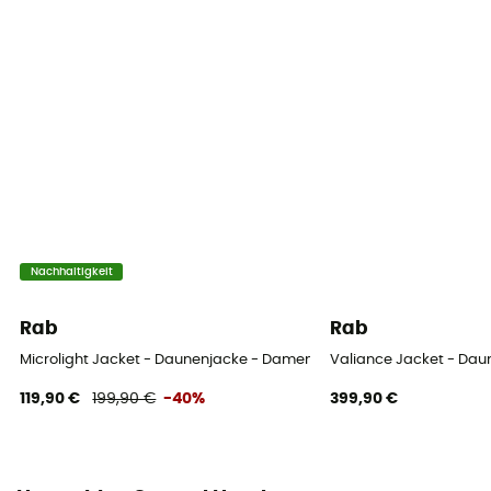
Nachhaltigkeit
Rab
Rab
Microlight Jacket - Daunenjacke - Damen
Valiance Jacket - Da
119,90 €
199,90 €
-40%
399,90 €