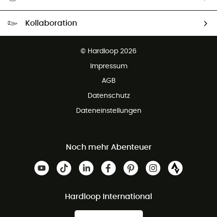
Kostenloser Versand ab 100 €
Kollaboration
Kostenfreier Rückversand - 100 Tage Rückgaberecht
Kundenservice ist kostenlos
© Hardloop 2026
Impressum
AGB
Datenschutz
Dateneinstellungen
Noch mehr Abenteuer
Hardloop International