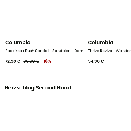
Columbia
Columbia
Peakfreak Rush Sandal - Sandalen - Damen
Thrive Revive - Wand
72,90 €
89,90 €
-18%
54,90 €
Herzschlag Second Hand