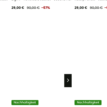
29,00 €
90,00 €
-67%
29,00 €
90,00 €
-
Nachhaltigkeit
Nachhaltigkeit