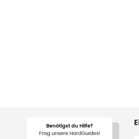
E
Benötigst du Hilfe?
Frag unsere HardGuides!