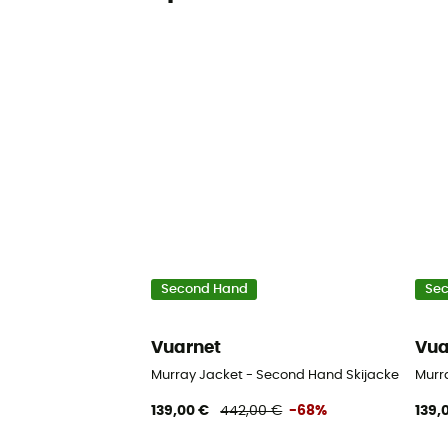
Second Hand
Se
Vuarnet
Vua
Murray Jacket - Second Hand Skijacke - Dame
Murr
139,00 €
442,00 €
-68%
139,