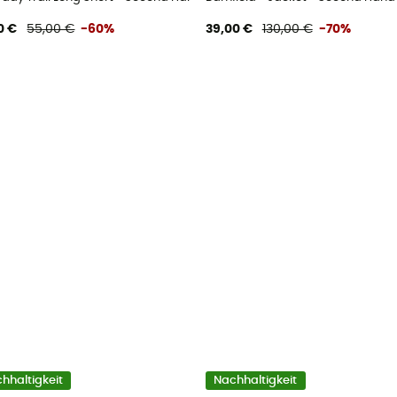
0 €
55,00 €
-60%
39,00 €
130,00 €
-70%
hhaltigkeit
Nachhaltigkeit