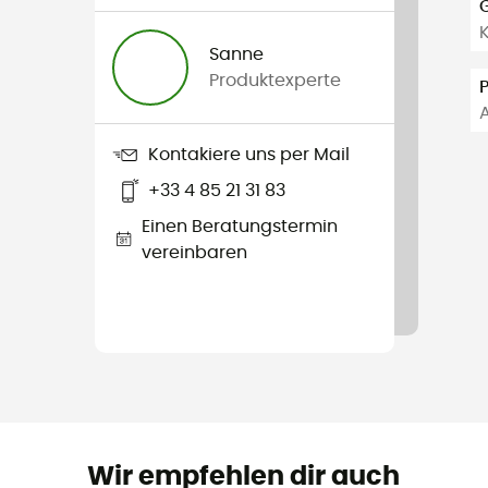
Sanne
Produktexperte
A
Kontakiere uns per Mail
+33 4 85 21 31 83
Einen Beratungstermin
vereinbaren
Wir empfehlen dir auch