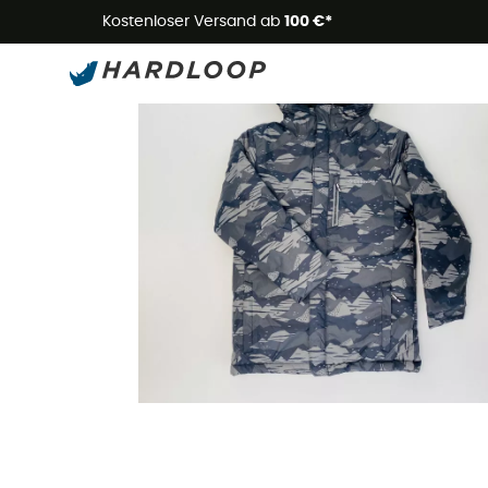
Kostenloser Versand ab
100 €*