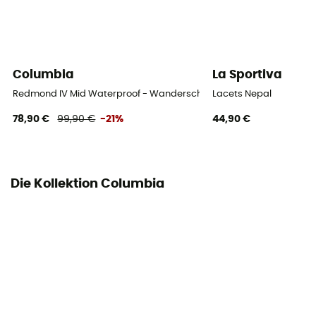
Columbia
La Sportiva
Redmond IV Mid Waterproof - Wanderschuhe - Herren
Lacets Nepal
78,90 €
99,90 €
-21%
44,90 €
Die Kollektion Columbia