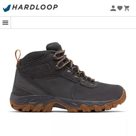
-5% Extra - Code Summer5