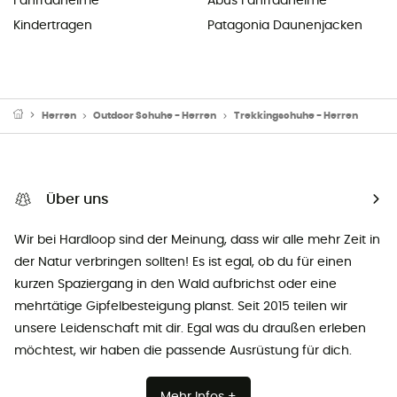
Fahrradhelme
Abus Fahrradhelme
Kindertragen
Patagonia Daunenjacken
Herren
Outdoor Schuhe - Herren
Trekkingschuhe - Herren
Über uns
Wir bei Hardloop sind der Meinung, dass wir alle mehr Zeit in
der Natur verbringen sollten! Es ist egal, ob du für einen
kurzen Spaziergang in den Wald aufbrichst oder eine
mehrtätige Gipfelbesteigung planst. Seit 2015 teilen wir
unsere Leidenschaft mit dir. Egal was du draußen erleben
möchtest, wir haben die passende Ausrüstung für dich.
Mehr Infos +