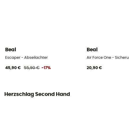
Beal
Beal
Escaper - Abseilachter
Air Force One - Sicher
45,90 €
55,90 €
-17%
20,90 €
Herzschlag Second Hand