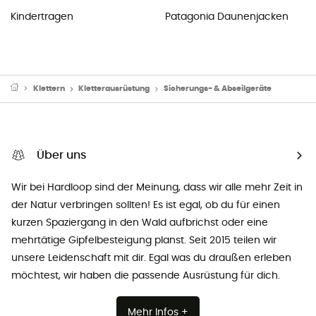
Kindertragen
Patagonia Daunenjacken
Klettern
Kletterausrüstung
Sicherungs- & Abseilgeräte
Über uns
Wir bei Hardloop sind der Meinung, dass wir alle mehr Zeit in
der Natur verbringen sollten! Es ist egal, ob du für einen
kurzen Spaziergang in den Wald aufbrichst oder eine
mehrtätige Gipfelbesteigung planst. Seit 2015 teilen wir
unsere Leidenschaft mit dir. Egal was du draußen erleben
möchtest, wir haben die passende Ausrüstung für dich.
Mehr Infos +