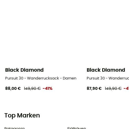
Black Diamond
Black Diamond
Pursuit 30 - Wanderrucksack - Damen
Pursuit 30 - Wanderr
88,00 €
149,90 €
-41%
87,90 €
149,90 €
-4
Top Marken