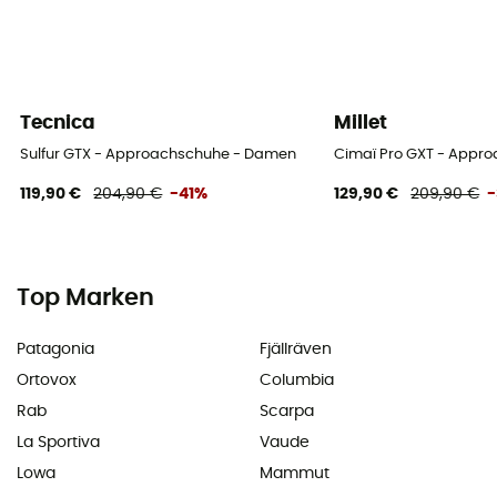
Tecnica
Millet
Sulfur GTX - Approachschuhe - Damen
Cimaï Pro GXT - Appr
119,90 €
204,90 €
-41%
129,90 €
209,90 €
Top Marken
Patagonia
Fjällräven
Ortovox
Columbia
Rab
Scarpa
La Sportiva
Vaude
Lowa
Mammut