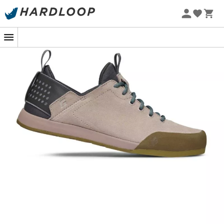
-5% Extra - Code Summer5