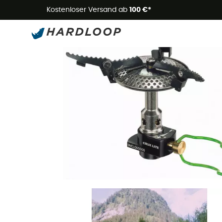
Kostenloser Versand ab
100 €*