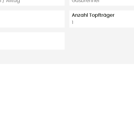
 / Alltag
Gasbrenner
Anzahl Topfträger
1