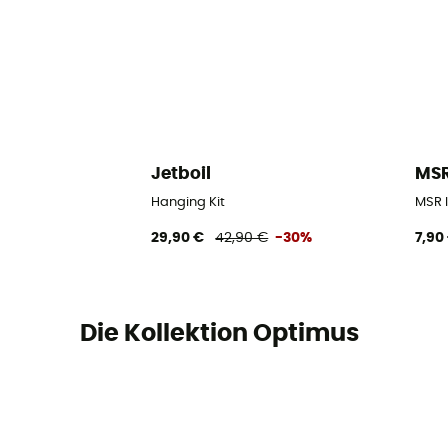
Jetboil
MS
Hanging Kit
MSR I
29,90 €
42,90 €
-30%
7,90
Die Kollektion Optimus