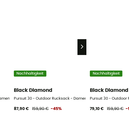
Nachhaltigkeit
Nachhaltigkeit
Black Diamond
Black Diamond
Damen
Pursuit 30 - Outdoor Rucksack - Damen
Pursuit 30 - Outdoor
87,90 €
159,90 €
-45%
79,10 €
159,90 €
-