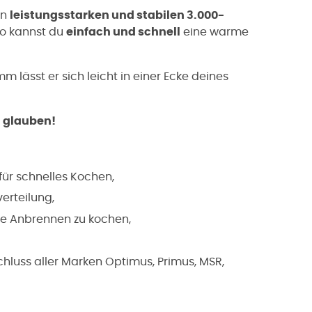
en
leistungsstarken und stabilen 3.000-
So kannst du
einfach und schnell
eine warme
lässt er sich leicht in einer Ecke deines
t glauben!
für schnelles Kochen,
erteilung,
ne Anbrennen zu kochen,
luss aller Marken Optimus, Primus, MSR,