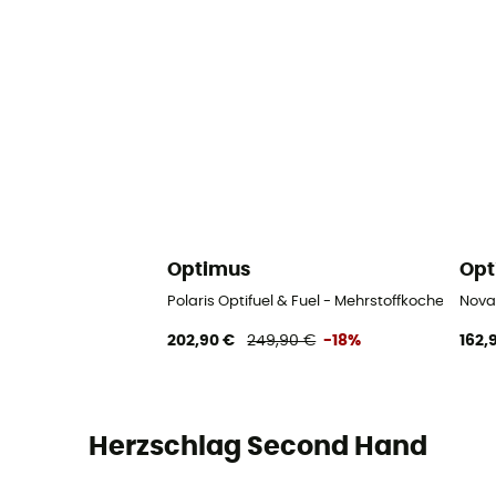
Optimus
Opt
Polaris Optifuel & Fuel - Mehrstoffkocher
Nova
202,90 €
249,90 €
-18%
162,
Herzschlag Second Hand