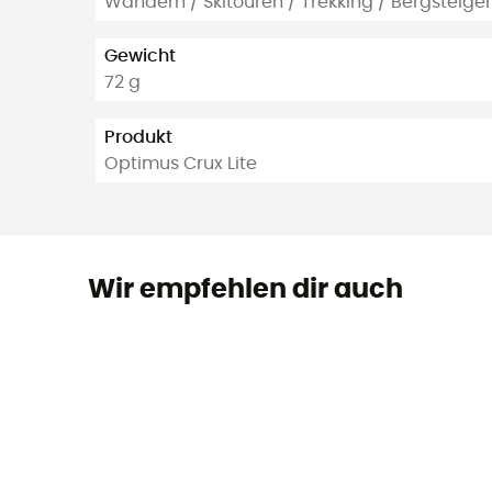
Wandern / Skitouren / Trekking / Bergsteigen
Gewicht
72 g
Produkt
Optimus Crux Lite
Wir empfehlen dir auch