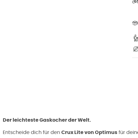
Der leichteste Gaskocher der Welt.
Entscheide dich für den
Crux Lite von Optimus
für dei