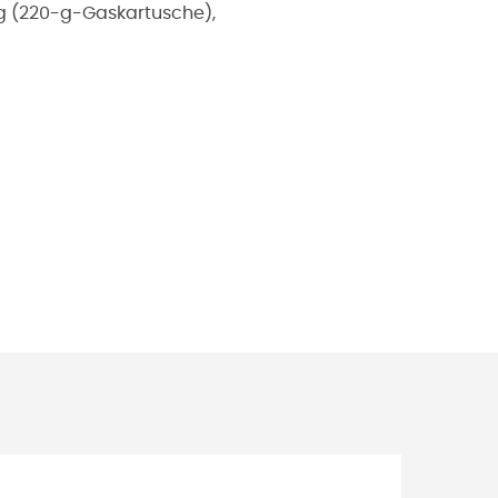
ng (220-g-Gaskartusche),