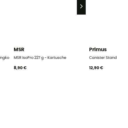
MSR
Primus
ingkocher
MSR IsoPro 227 g - Kartusche
Canister Stand
8,90 €
12,90 €