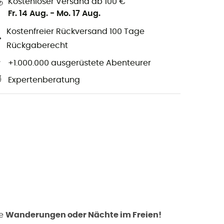
Kostenloser Versand ab 100 €
Fr. 14 Aug.
-
Mo. 17 Aug.
Kostenfreier Rückversand 100 Tage
Rückgaberecht
+1.000.000 ausgerüstete Abenteurer
Expertenberatung
ne
Wanderungen oder Nächte im Freien!