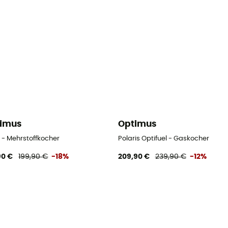
imus
Optimus
 - Mehrstoffkocher
Polaris Optifuel - Gaskocher
90 €
199,90 €
-18%
209,90 €
239,90 €
-12%