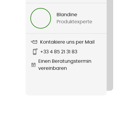
Blandine
Produktexperte
Kontakiere uns per Mail
+33 4 85 21 31 83
Einen Beratungstermin
vereinbaren