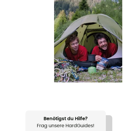
Benötigst du Hilfe?
Frag unsere HardGuides!