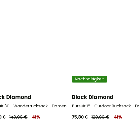
Nachhaltigkeit
ck Diamond
Black Diamond
uit 30 - Wanderrucksack - Damen
Pursuit 15 - Outdoor Rucksack - 
0 €
149,90 €
-41%
75,80 €
129,90 €
-41%