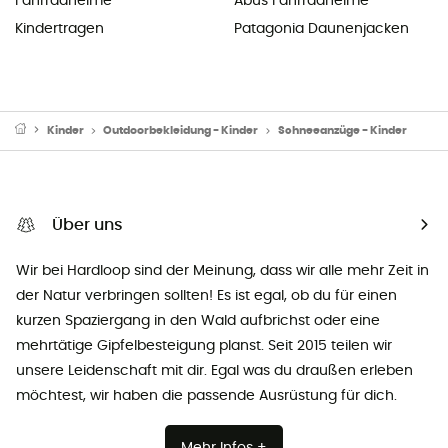
Fahrradhelme
Abus Fahrradhelme
Kindertragen
Patagonia Daunenjacken
Kinder
Outdoorbekleidung - Kinder
Schneeanzüge - Kinder
Über uns
Wir bei Hardloop sind der Meinung, dass wir alle mehr Zeit in
der Natur verbringen sollten! Es ist egal, ob du für einen
kurzen Spaziergang in den Wald aufbrichst oder eine
mehrtätige Gipfelbesteigung planst. Seit 2015 teilen wir
unsere Leidenschaft mit dir. Egal was du draußen erleben
möchtest, wir haben die passende Ausrüstung für dich.
Mehr Infos +