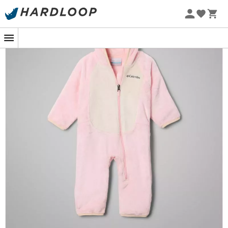
-5% Extra - Code Summer5