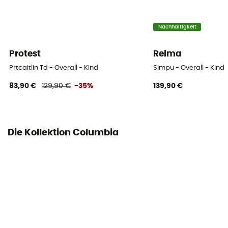
Nachhaltigkeit
Protest
Reima
Prtcaitlin Td - Overall - Kind
Simpu - Overall - Kind
83,90 €
129,90 €
-35%
139,90 €
Die Kollektion Columbia