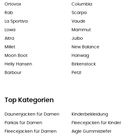
Ortovox
Columbia
Rab
Scarpa
La Sportiva
Vaude
Lowa
Mammut
Altra
Julbo
Millet
New Balance
Moon Boot
Hanwag
Helly Hansen
Birkenstock
Barbour
Petzl
Top Kategorien
Daunenjacken für Damen
Kinderbekleidung
Parkas für Damen
Fleecejacken für Kinder
Fleecejacken für Damen
Aigle Gummistiefel