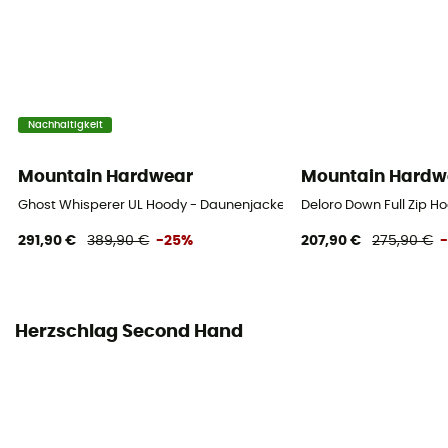
Nachhaltigkeit
Mountain Hardwear
Mountain Hardw
Ghost Whisperer UL Hoody - Daunenjacke - Herren
Deloro Down Full Zip H
291,90 €
389,90 €
-25%
207,90 €
275,90 €
Herzschlag Second Hand