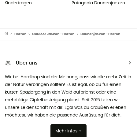
Kindertragen
Patagonia Daunenjacken
Herren
Outdoor Jacken - Herren
Daunenjacken - Herren
Über uns
Wir bei Hardloop sind der Meinung, dass wir alle mehr Zeit in
der Natur verbringen sollten! Es ist egal, ob du für einen
kurzen Spaziergang in den Wald aufbrichst oder eine
mehrtätige Gipfelbesteigung planst. Seit 2015 teilen wir
unsere Leidenschaft mit dir. Egal was du draußen erleben
möchtest, wir haben die passende Ausrüstung für dich.
Mehr Infos +