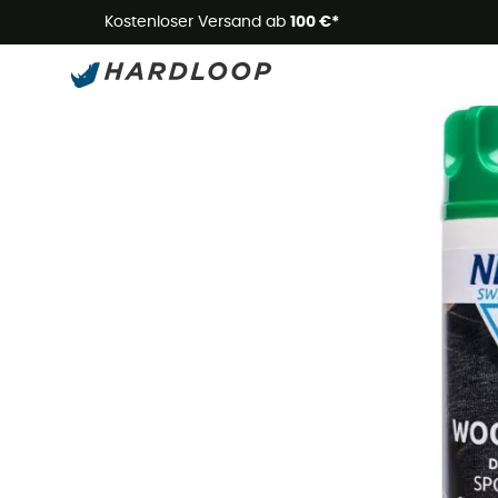
Kostenloser Versand ab
100 €*