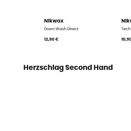
Nikwax
Ni
Down Wash Direct
Tech
12,90 €
10,9
Herzschlag Second Hand