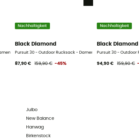
Nachhaltigkeit
Nachhaltigkeit
Black Diamond
Black Diamond
Damen
Pursuit 30 - Outdoor Rucksack - Damen
Pursuit 30 - Outdoor
87,90 €
159,90 €
-45%
94,90 €
159,90 €
Julbo
New Balance
Hanwag
Birkenstock