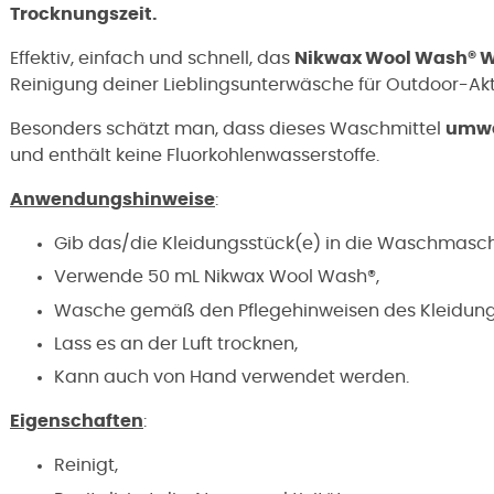
Trocknungszeit.
Effektiv, einfach und schnell, das
Nikwax Wool Wash® 
Reinigung deiner Lieblingsunterwäsche für Outdoor-Akti
Besonders schätzt man, dass dieses Waschmittel
umwe
und enthält keine Fluorkohlenwasserstoffe.
Anwendungshinweise
:
Gib das/die Kleidungsstück(e) in die Waschmasch
Verwende 50 mL Nikwax Wool Wash®,
Wasche gemäß den Pflegehinweisen des Kleidung
Lass es an der Luft trocknen,
Kann auch von Hand verwendet werden.
Eigenschaften
:
Reinigt,