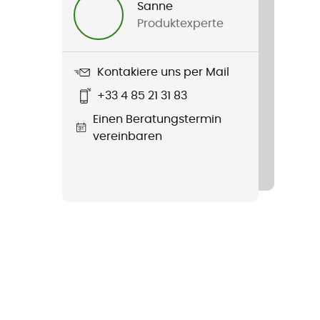
Sanne
Produktexperte
Kontakiere uns per Mail
+33 4 85 21 31 83
Einen Beratungstermin
vereinbaren