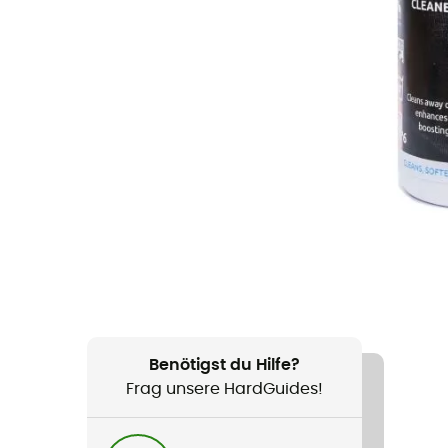
Benötigst du Hilfe?
Frag unsere HardGuides!