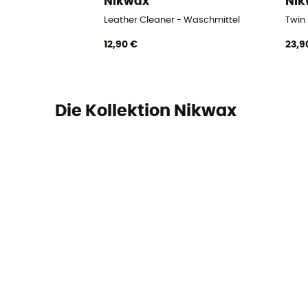
Nikwax
Ni
Leather Cleaner - Waschmittel
Twin
12,90 €
23,9
Die Kollektion Nikwax