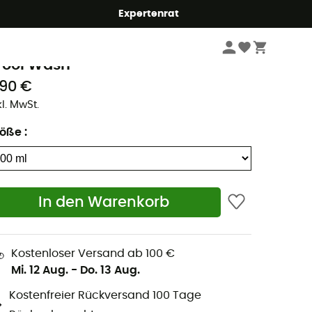
Expertenrat
Hygiene & Pflege
Waschmittel
ikwax
ool Wash
,90 €
kl. MwSt.
röße
:
In den Warenkorb
Kostenloser Versand ab 100 €
Mi. 12 Aug.
-
Do. 13 Aug.
Kostenfreier Rückversand 100 Tage