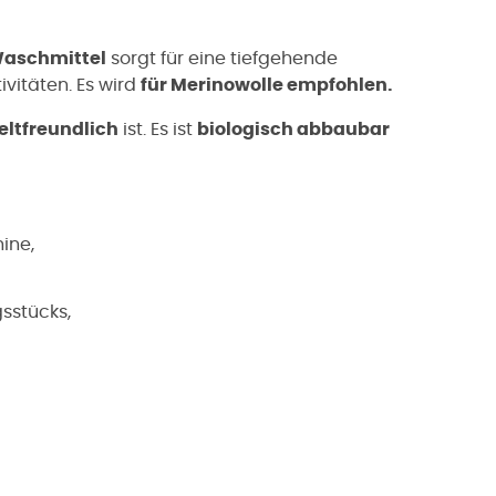
Waschmittel
sorgt für eine tiefgehende
vitäten. Es wird
für Merinowolle empfohlen.
ltfreundlich
ist. Es ist
biologisch abbaubar
ine,
sstücks,