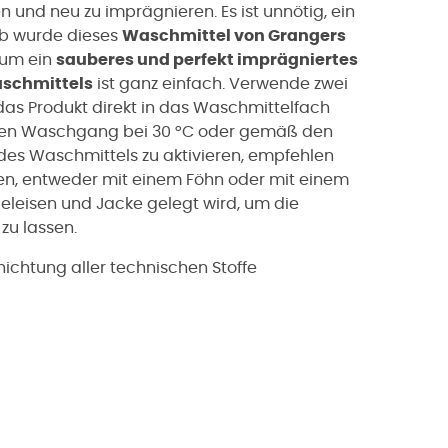
n und neu zu imprägnieren. Es ist unnötig, ein
lb wurde dieses
Waschmittel von Grangers
 um ein
sauberes und perfekt imprägniertes
schmittels
ist ganz einfach. Verwende zwei
das Produkt direkt in das Waschmittelfach
gen Waschgang bei 30 °C oder gemäß den
 des Waschmittels zu aktivieren, empfehlen
en, entweder mit einem Föhn oder mit einem
eleisen und Jacke gelegt wird, um die
zu lassen.
ichtung aller technischen Stoffe