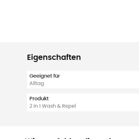
Eigenschaften
Geeignet für
Alltag
Produkt
2 In 1 Wash & Repel