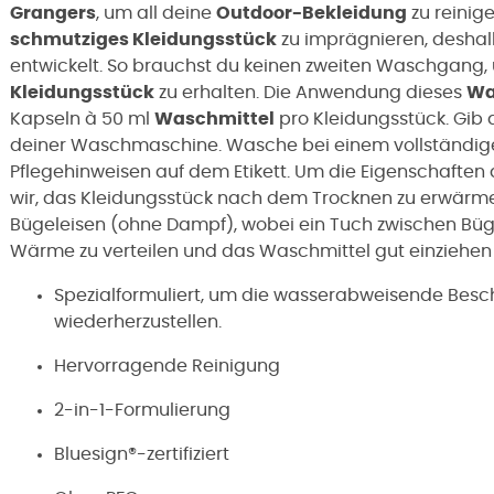
Grangers
, um all deine
Outdoor-Bekleidung
zu reinige
schmutziges Kleidungsstück
zu imprägnieren, desha
entwickelt. So brauchst du keinen zweiten Waschgang,
Kleidungsstück
zu erhalten. Die Anwendung dieses
Wa
Kapseln à 50 ml
Waschmittel
pro Kleidungsstück. Gib 
deiner Waschmaschine. Wasche bei einem vollständi
Pflegehinweisen auf dem Etikett. Um die Eigenschaften
wir, das Kleidungsstück nach dem Trocknen zu erwärm
Bügeleisen (ohne Dampf), wobei ein Tuch zwischen Büg
Wärme zu verteilen und das Waschmittel gut einziehen 
Spezialformuliert, um die wasserabweisende Besch
wiederherzustellen.
Hervorragende Reinigung
2-in-1-Formulierung
Bluesign®-zertifiziert