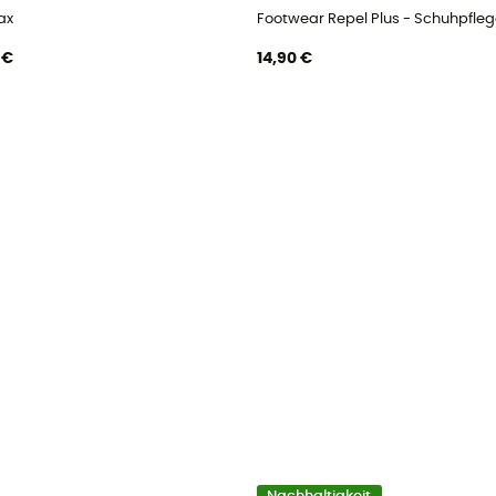
ax
Footwear Repel Plus - Schuhpfleg
 €
14,90 €