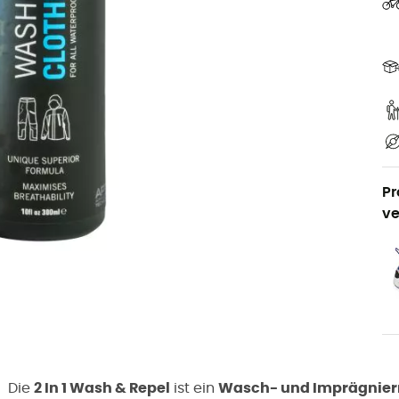
Pr
ve
Die
2 In 1 Wash & Repel
ist ein
Wasch- und Imprägnier