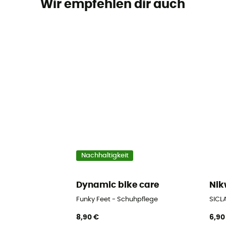
Wir empfehlen dir auch
Nachhaltigkeit
Dynamic bike care
Ni
Funky Feet - Schuhpflege
SICLA
8,90 €
6,90