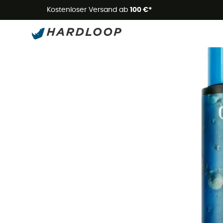
Kostenloser Versand ab
100 €*