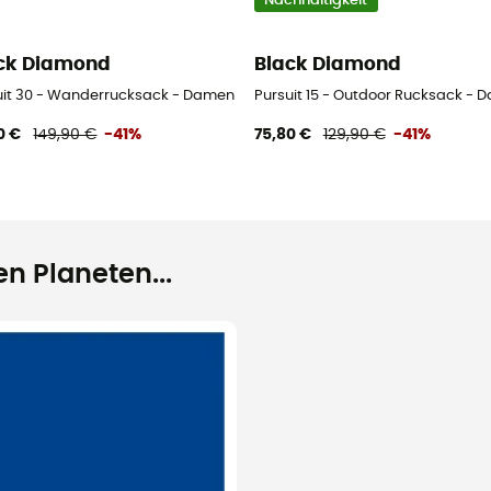
Nachhaltigkeit
ck Diamond
Black Diamond
uit 30 - Wanderrucksack - Damen
Pursuit 15 - Outdoor Rucksack - 
0 €
149,90 €
-41%
75,80 €
129,90 €
-41%
n Planeten...