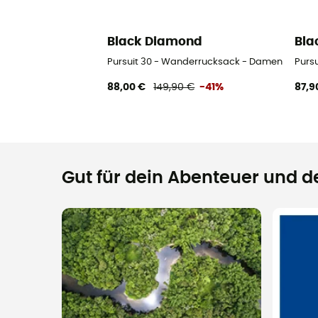
Black Diamond
Bla
Pursuit 30 - Wanderrucksack - Damen
Purs
88,00 €
149,90 €
-41%
87,9
Gut für dein Abenteuer und de