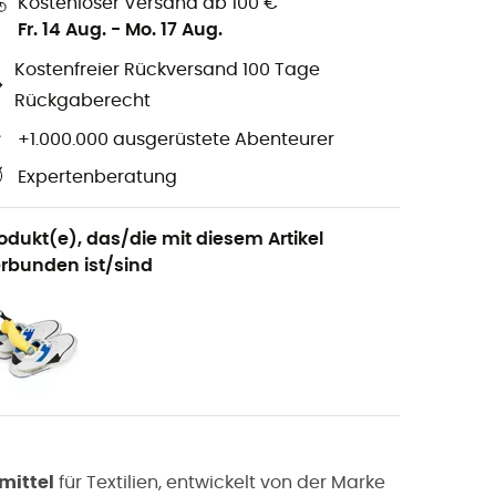
Kostenloser Versand ab 100 €
Fr. 14 Aug.
-
Mo. 17 Aug.
Kostenfreier Rückversand 100 Tage
Rückgaberecht
+1.000.000 ausgerüstete Abenteurer
Expertenberatung
odukt(e), das/die mit diesem Artikel
rbunden ist/sind
mittel
für Textilien, entwickelt von der Marke