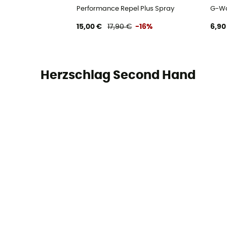
Performance Repel Plus Spray
G-W
15,00 €
17,90 €
-16%
6,90
Herzschlag Second Hand