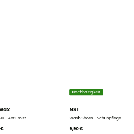
Nachhaltigkeit
kwax
NST
IR - Anti-mist
Wash Shoes - Schuhpflege
 €
9,90 €