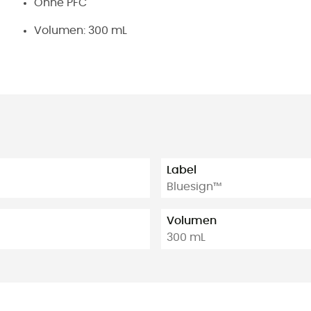
Ohne PFC
Volumen: 300 mL
Label
Bluesign™
Volumen
300 mL