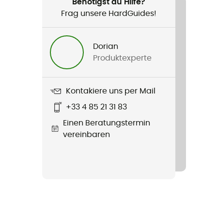
Benötigst du Hilfe?
Frag unsere HardGuides!
Dorian
Produktexperte
Kontakiere uns per Mail
+33 4 85 21 31 83
Einen Beratungstermin
vereinbaren