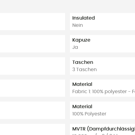
Insulated
Nein
Kapuze
Ja
Taschen
3 Taschen
Material
Fabric 1: 100% polyester - 
Material
100% Polyester
MVTR (Dampfdurchlässigk