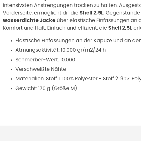
intensivsten Anstrengungen trocken zu halten. Ausgesta
Vorderseite, ermöglicht dir die
Shell 2,5L
, Gegenstände s
wasserdichte Jacke
über elastische Einfassungen an 
Komfort und Halt. Einfach und effizient, die
Shell 2,5L
erf
Elastische Einfassungen an der Kapuze und an de
Atmungsaktivität: 10.000 gr/m2/24 h
Schmerber-Wert: 10.000
Verschweißte Nähte
Materialien: Stoff 1: 100% Polyester - Stoff 2: 90% Po
Gewicht: 170 g (Größe M)