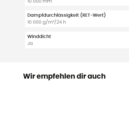
10 000 mm
Dampfdurchlässigkeit (RET-Wert)
10 000 g/m²/24 h
Winddicht
Ja
Wir empfehlen dir auch