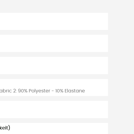
Fabric 2: 90% Polyester - 10% Elastane
eit)