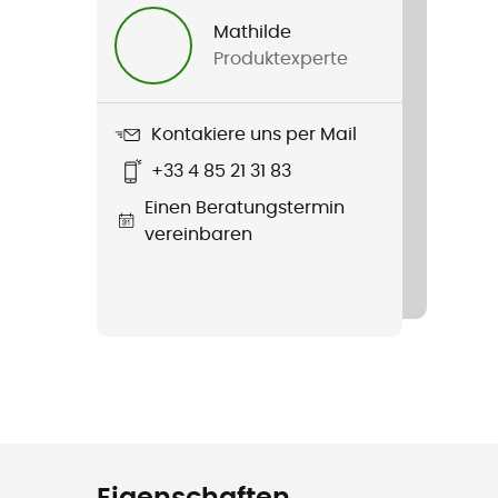
Mathilde
Produktexperte
Kontakiere uns per Mail
+33 4 85 21 31 83
Einen Beratungstermin
vereinbaren