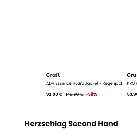
Craft
Cra
ADV Essence Hydro Jacket - Regenjacke - D
PRO 
92,90 €
149,90 €
-38%
53,9
Herzschlag Second Hand