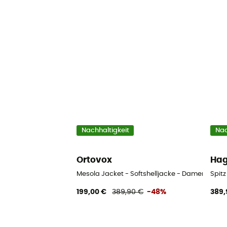
Nachhaltigkeit
Nac
Ortovox
Hag
Mesola Jacket - Softshelljacke - Damen
Spitz
199,00 €
389,90 €
-48%
389,