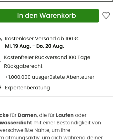
In den Warenkorb
Kostenloser Versand ab 100 €
Mi. 19 Aug.
-
Do. 20 Aug.
Kostenfreier Rückversand 100 Tage
Rückgaberecht
+1.000.000 ausgerüstete Abenteurer
Expertenberatung
acke
für
Damen
, die für
Laufen
oder
 wasserdicht
mit einer Beständigkeit von
verschweißte Nähte, um ihre
em atmungsaktiv, um dich während deiner