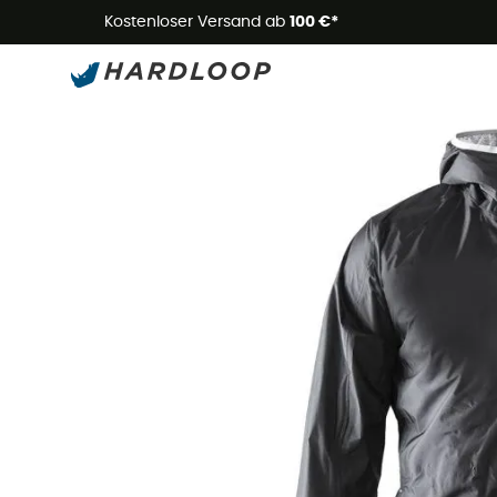
Kostenloser Versand ab
100 €*