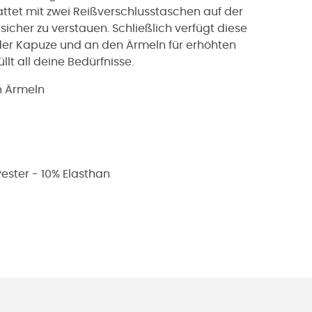
ttet mit zwei Reißverschlusstaschen auf der
icher zu verstauen. Schließlich verfügt diese
der Kapuze und an den Ärmeln für erhöhten
üllt all deine Bedürfnisse.
n Ärmeln
lyester - 10% Elasthan