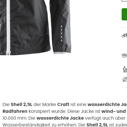
Die
Shell 2,5L
der Marke
Craft
ist eine
wasserdichte J
Radfahren
konzipiert wurde. Diese Jacke ist
wind- und
10.000 mm. Die
wasserdichte Jacke
verfügt auch über 
Wasserbeständigkeit zu erhöhen. Die
Shell 2,5L
ist zud