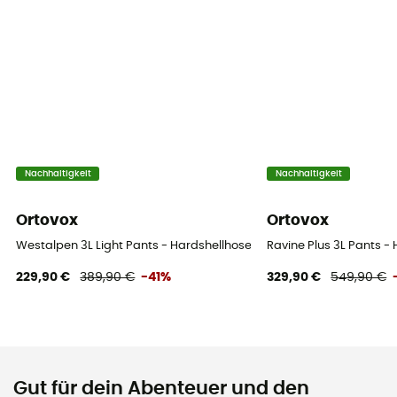
Nachhaltigkeit
Nachhaltigkeit
Ortovox
Ortovox
Westalpen 3L Light Pants - Hardshellhose - Damen
Ravine Plus 3L Pants 
229,90 €
389,90 €
-41%
329,90 €
549,90 €
Gut für dein Abenteuer und den