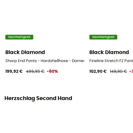
Nachhaltigkeit
Nachhaltigkeit
Black Diamond
Black Diamond
Sharp End Pants - Hardshellhose - Damen
Fineline Stretch FZ Pa
199,92 €
499,95 €
-60%
102,90 €
149,90 €
-
Herzschlag Second Hand