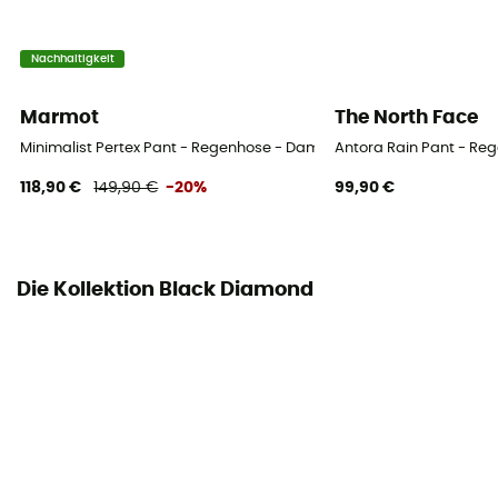
Nein
Nachhaltigkeit
Marmot
The North Face
Minimalist Pertex Pant - Regenhose - Damen
Antora Rain Pant - R
118,90 €
149,90 €
-20%
99,90 €
Die Kollektion Black Diamond