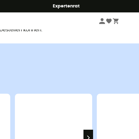
Expertenrat
ar
 bestellen können.