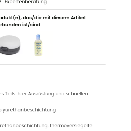
Expertenberatung
odukt(e), das/die mit diesem Artikel
rbunden ist/sind
 Teils Ihrer Ausrüstung und schnellen
Polyurethanbeschichtung -
urethanbeschichtung, thermoversiegelte