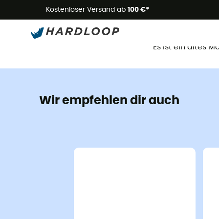
Kostenloser Versand ab
100 €*
D
Es ist ein altes 
Wir empfehlen dir auch