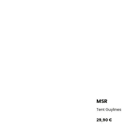
MSR
Tent Guylines
29,90 €