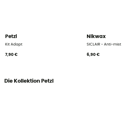
Petzl
Nikwax
Kit Adapt
SICLAIR - Anti-mist
7,90 €
6,90 €
Die Kollektion Petzl