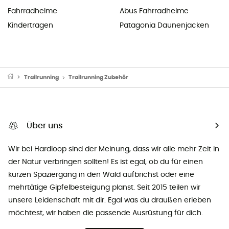
Fahrradhelme
Abus Fahrradhelme
Kindertragen
Patagonia Daunenjacken
Trailrunning
Trailrunning Zubehör
Über uns
Wir bei Hardloop sind der Meinung, dass wir alle mehr Zeit in
der Natur verbringen sollten! Es ist egal, ob du für einen
kurzen Spaziergang in den Wald aufbrichst oder eine
mehrtätige Gipfelbesteigung planst. Seit 2015 teilen wir
unsere Leidenschaft mit dir. Egal was du draußen erleben
möchtest, wir haben die passende Ausrüstung für dich.