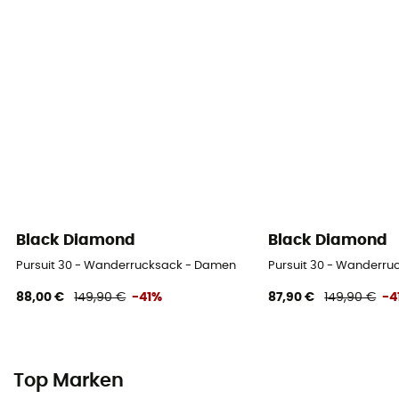
Black Diamond
Black Diamond
Pursuit 30 - Wanderrucksack - Damen
Pursuit 30 - Wanderr
88,00 €
149,90 €
-41%
87,90 €
149,90 €
-4
Top Marken