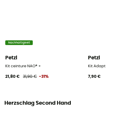
Nachhaltigkeit
Petzl
Petzl
Kit ceinture NAO® +
Kit Adapt
21,80 €
31,90 €
-31%
7,90 €
Herzschlag Second Hand