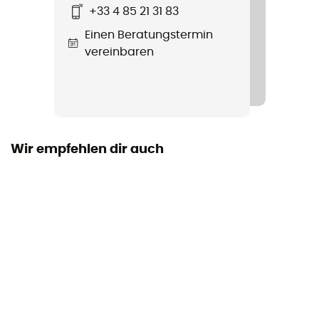
+33 4 85 21 31 83
Beipackzettel einsehen
Einen Beratungstermin
vereinbaren
Wir empfehlen dir auch