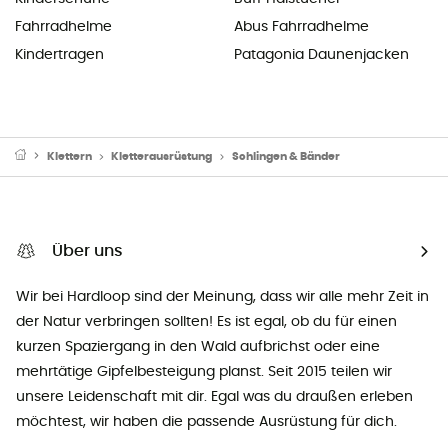
Fahrradhelme
Abus Fahrradhelme
Kindertragen
Patagonia Daunenjacken
Klettern
Kletterausrüstung
Schlingen & Bänder
Über uns
Wir bei Hardloop sind der Meinung, dass wir alle mehr Zeit in
der Natur verbringen sollten! Es ist egal, ob du für einen
kurzen Spaziergang in den Wald aufbrichst oder eine
mehrtätige Gipfelbesteigung planst. Seit 2015 teilen wir
unsere Leidenschaft mit dir. Egal was du draußen erleben
möchtest, wir haben die passende Ausrüstung für dich.