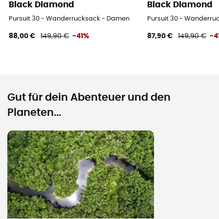
Black Diamond
Black Diamond
Pursuit 30 - Wanderrucksack - Damen
Pursuit 30 - Wanderr
88,00 €
149,90 €
-41%
87,90 €
149,90 €
-4
Gut für dein Abenteuer und den
Planeten...