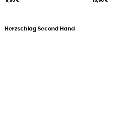
8,90 €
15,90 €
Herzschlag Second Hand