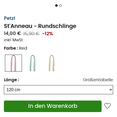
Petzl
St'Anneau - Rundschlinge
14,00 €
15,90 €
-12%
inkl. MwSt.
Farbe
:
Red
Länge
:
Größentabelle
In den Warenkorb