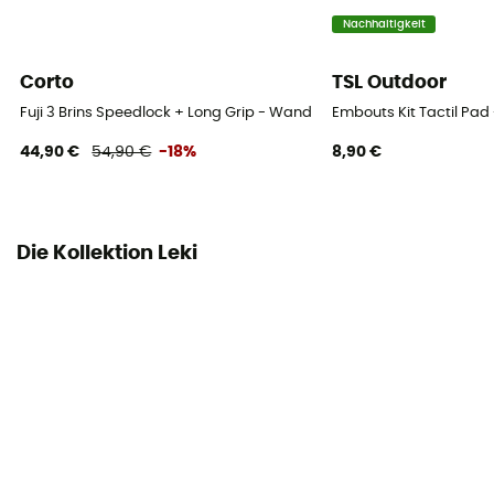
Nachhaltigkeit
Corto
TSL Outdoor
Fuji 3 Brins Speedlock + Long Grip - Wanderstöcke
Embouts Kit Tactil Pad
44,90 €
54,90 €
-18%
8,90 €
Die Kollektion Leki