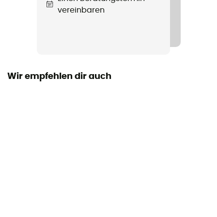
vereinbaren
Länge
Paar
Ja
Wir empfehlen dir auch