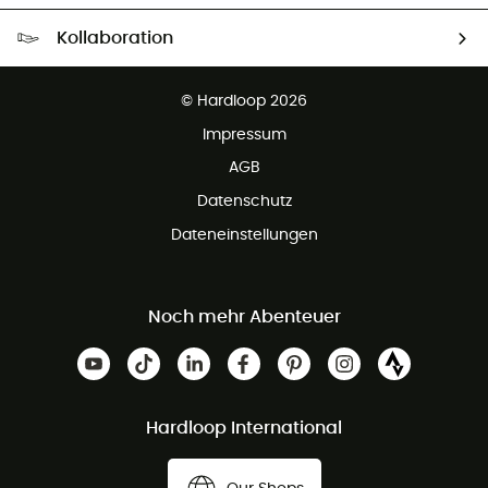
Kostenloser Versand ab 100 €
Kollaboration
Kostenfreier Rückversand - 100 Tage Rückgaberecht
Kundenservice ist kostenlos
© Hardloop 2026
Impressum
AGB
Datenschutz
Dateneinstellungen
Noch mehr Abenteuer
Hardloop International