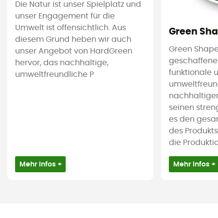
Die Natur ist unser Spielplatz und
unser Engagement für die
Umwelt ist offensichtlich. Aus
Green Sh
diesem Grund heben wir auch
Green Shape
unser Angebot von HardGreen
geschaffene 
hervor, das nachhaltige,
funktionale 
umweltfreundliche P
umweltfreun
nachhaltigen
seinen stren
es den gesa
des Produkts
die Produktion
Mehr Infos +
Mehr Infos +