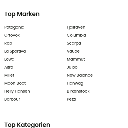
Top Marken
Patagonia
Fjällräven
Ortovox
Columbia
Rab
Scarpa
La Sportiva
Vaude
Lowa
Mammut
Altra
Julbo
Millet
New Balance
Moon Boot
Hanwag
Helly Hansen
Birkenstock
Barbour
Petzl
Top Kategorien