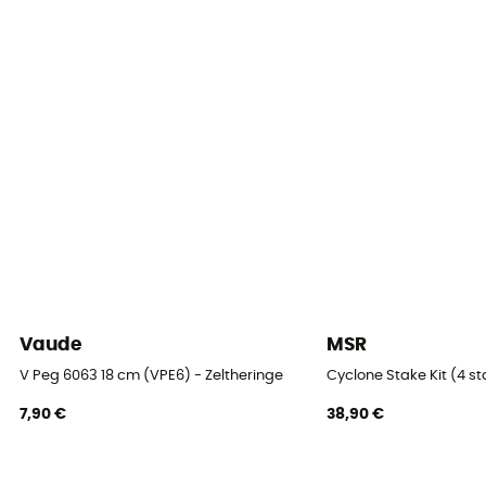
Vaude
MSR
V Peg 6063 18 cm (VPE6) - Zeltheringe
Cyclone Stake Kit (4 st
7,90 €
38,90 €