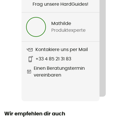
Frag unsere HardGuides!
Aluminium
Mathilde
Produktexperte
Kontakiere uns per Mail
+33 4 85 21 31 83
Einen Beratungstermin
vereinbaren
Wir empfehlen dir auch