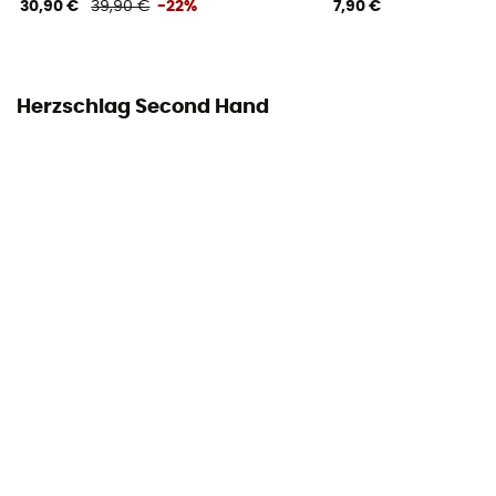
30,90 €
39,90 €
-22%
7,90 €
Herzschlag Second Hand