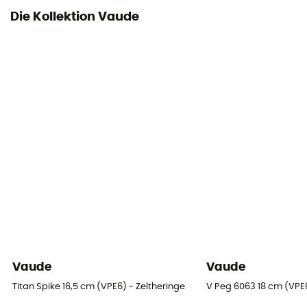
Die Kollektion Vaude
Vaude
Vaude
Titan Spike 16,5 cm (VPE6) - Zeltheringe
V Peg 6063 18 cm (VPE6