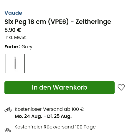
Vaude
Six Peg 18 cm (VPE6) - Zeltheringe
8,90 €
inkl. MwSt.
Farbe
:
Grey
In den Warenkorb
Der
Six Peg 18 cm (VPE6)
ist ein
Zeltheringe-Set
der
Marke
Vaude
für deine Abenteuer in der Natur. Die
Sternform
dieser
Vaude Zeltheringe
macht sie sehr
Kostenloser Versand ab 100 €
stabil. Zudem machen die
Kerben
und die
Kordel
die
Mo. 24 Aug.
-
Di. 25 Aug.
Verwendung dieser
Zeltheringe
sehr einfach. Diese
Vaude Zeltheringe
werden empfohlen, um sie in sehr
Kostenfreier Rückversand 100 Tage
weichen Böden zu verankern.