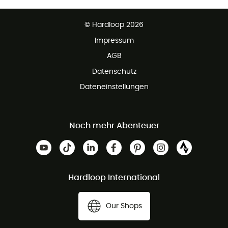
Kostenfreier Rückversand - 100 Tage Rückgaberecht
Kundenservice ist kostenlos
© Hardloop 2026
Impressum
AGB
Datenschutz
Dateneinstellungen
Noch mehr Abenteuer
Hardloop International
Our Shops