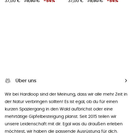
37,00 €
79,90 €
-
54
%
37,00 €
79,90 €
-
54
%
Über uns
Wir bei Hardloop sind der Meinung, dass wir alle mehr Zeit in
der Natur verbringen sollten! Es ist egal, ob du für einen
kurzen Spaziergang in den Wald aufbrichst oder eine
mehrtätige Gipfelbesteigung planst. Seit 2015 teilen wir
unsere Leidenschaft mit dir. Egal was du draußen erleben
möchtest, wir haben die passende Ausrüstung für dich.