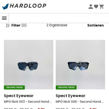
Second Hand Zubehör
2
Ergebnisse
Filter
(
0
)
Sortieren
Second Hand
Second Hand
Spect Eyewear
Spect Eyewear
MPG Nick 003 - Second Hand Sonnenbrille - Weiß - One Size
MPG Nick 006 - Second Hand Sonnenbrille - Schwarz - One Size