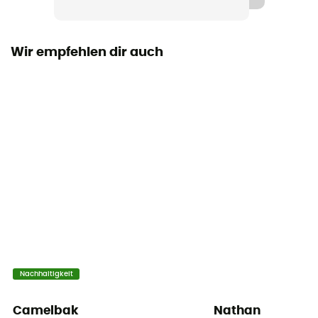
Maß
21 x 25 x 15 cm
Wir empfehlen dir auch
Nachhaltigkeit
Camelbak
Nathan