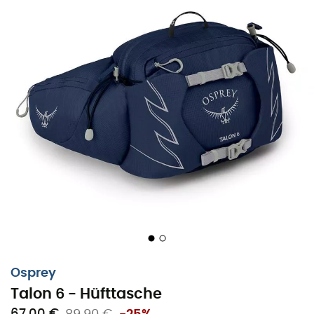
Osprey
Talon 6 - Hüfttasche
67,00 €