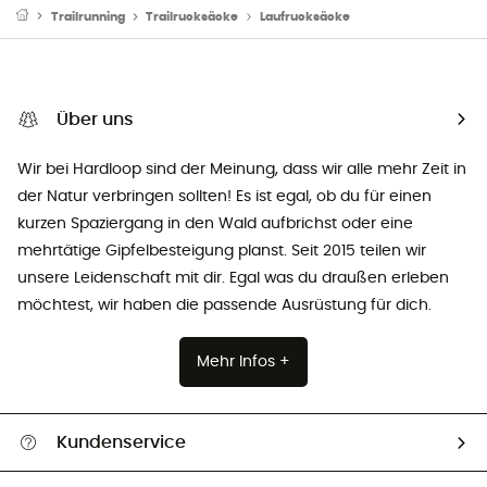
Trailrunning
Trailrucksäcke
Laufrucksäcke
Über uns
Wir bei Hardloop sind der Meinung, dass wir alle mehr Zeit in
der Natur verbringen sollten! Es ist egal, ob du für einen
kurzen Spaziergang in den Wald aufbrichst oder eine
mehrtätige Gipfelbesteigung planst. Seit 2015 teilen wir
unsere Leidenschaft mit dir. Egal was du draußen erleben
möchtest, wir haben die passende Ausrüstung für dich.
Mehr Infos +
Kundenservice
Alle Hilfethemen