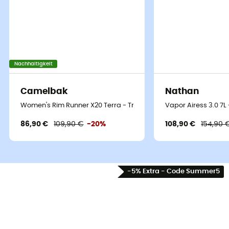
Nachhaltigkeit
Camelbak
Nathan
Women's Rim Runner X20 Terra - Trinkrucksack
Vapor Airess 3.0 7L
86,90 €
109,90 €
-20%
108,90 €
154,90 
-5% Extra - Code Summer5