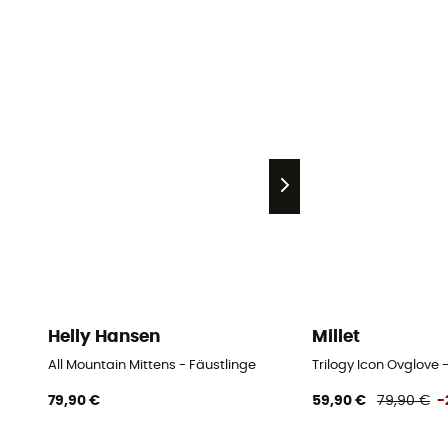
Helly Hansen
Millet
All Mountain Mittens - Fäustlinge
Trilogy Icon Ovglove 
79,90 €
59,90 €
79,90 €
-