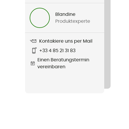
Blandine
Produktexperte
Kontakiere uns per Mail
+33 4 85 21 31 83
Einen Beratungstermin
vereinbaren