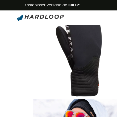
Kostenloser Versand ab
100 €*