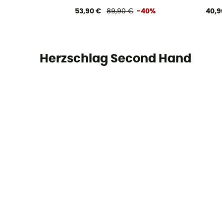
53,90 €
89,90 €
-40%
40,9
Herzschlag Second Hand