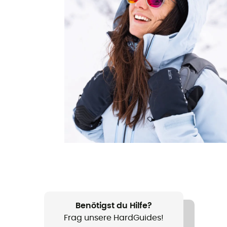
Benötigst du Hilfe?
Frag unsere HardGuides!