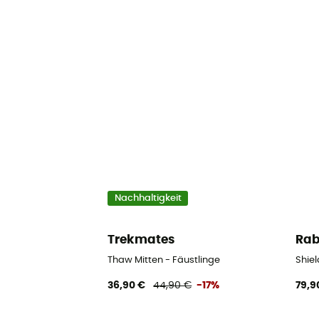
Nachhaltigkeit
Trekmates
Ra
Thaw Mitten - Fäustlinge
Shiel
36,90 €
44,90 €
-17%
79,9