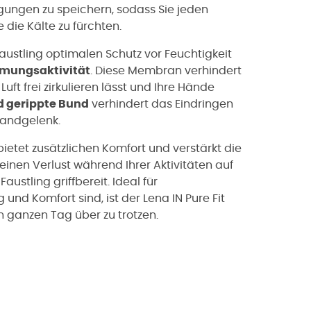
ungen zu speichern, sodass Sie jeden
die Kälte zu fürchten.
Faustling optimalen Schutz vor Feuchtigkeit
mungsaktivität
. Diese Membran verhindert
uft frei zirkulieren lässt und Ihre Hände
d gerippte Bund
verhindert das Eindringen
andgelenk.
ietet zusätzlichen Komfort und verstärkt die
einen Verlust während Ihrer Aktivitäten auf
austling griffbereit. Ideal für
und Komfort sind, ist der Lena IN Pure Fit
en ganzen Tag über zu trotzen.