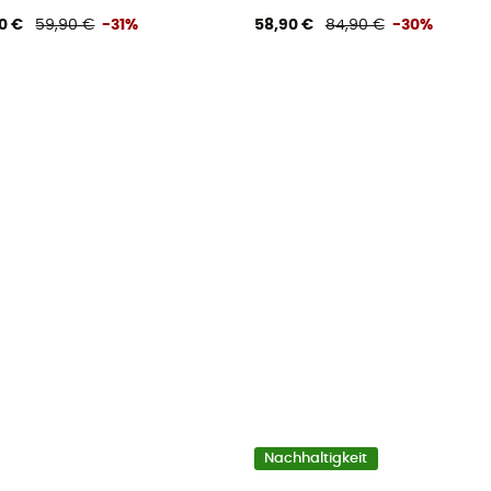
0 €
59,90 €
-31%
58,90 €
84,90 €
-30%
Nachhaltigkeit