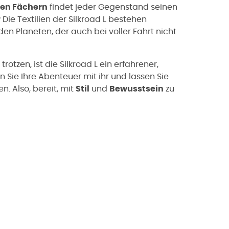
ren Fächern
findet jeder Gegenstand seinen
Die Textilien der Silkroad L bestehen
r den Planeten, der auch bei voller Fahrt nicht
otzen, ist die Silkroad L ein erfahrener,
en Sie Ihre Abenteuer mit ihr und lassen Sie
. Also, bereit, mit
Stil
und
Bewusstsein
zu