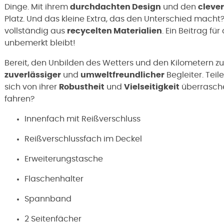
Dinge. Mit ihrem
durchdachten Design
und den
cleve
Platz. Und das kleine Extra, das den Unterschied macht? 
vollständig aus
recycelten Materialien
. Ein Beitrag fü
unbemerkt bleibt!
Bereit, den Unbilden des Wetters und den Kilometern zu tr
zuverlässiger
und
umweltfreundlicher
Begleiter. Teil
sich von ihrer
Robustheit
und
Vielseitigkeit
überraschen
fahren?
Innenfach mit Reißverschluss
Reißverschlussfach im Deckel
Erweiterungstasche
Flaschenhalter
Spannband
2 Seitenfächer