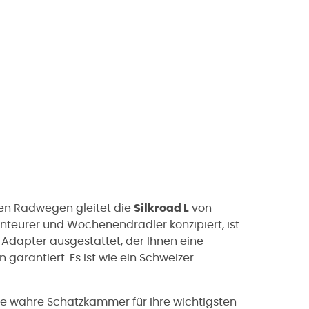
en Radwegen gleitet die
Silkroad L
von
nteurer und Wochenendradler konzipiert, ist
-Adapter ausgestattet, der Ihnen eine
garantiert. Es ist wie ein Schweizer
ne wahre Schatzkammer für Ihre wichtigsten