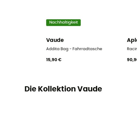
Nachhaltigkeit
Vaude
Api
Addita Bag - Fahrradtasche
Raci
15,90 €
90,9
Die Kollektion Vaude