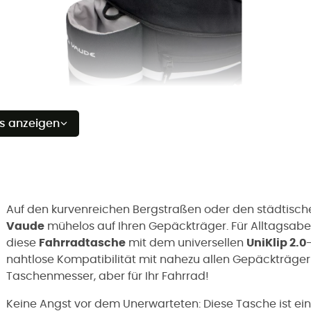
es anzeigen
Auf den kurvenreichen Bergstraßen oder den städtisch
Vaude
mühelos auf Ihren Gepäckträger. Für Alltagsabe
diese
Fahrradtasche
mit dem universellen
UniKlip 2.0
nahtlose Kompatibilität mit nahezu allen Gepäckträgern 
Taschenmesser, aber für Ihr Fahrrad!
Keine Angst vor dem Unerwarteten: Diese Tasche ist ei