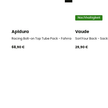
Nachhaltigkeit
Apidura
Vaude
Racing Bolt-on Top Tube Pack - Fahrrad-Rahmentasche
SortYour Back - Sack
68,90 €
29,90 €