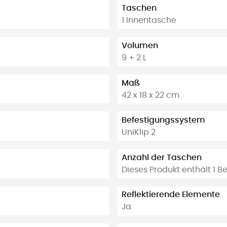
Taschen
1 Innentasche
Volumen
9 + 2 L
Maß
42 x 18 x 22 cm
Befestigungssystem
UniKlip 2
Anzahl der Taschen
Dieses Produkt enthält 1 B
Reflektierende Elemente
Ja