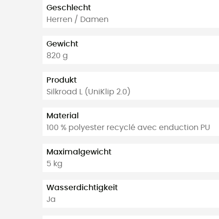
Geschlecht
Herren / Damen
Gewicht
820 g
Produkt
Silkroad L (UniKlip 2.0)
Material
100 % polyester recyclé avec enduction PU
Maximalgewicht
5 kg
Wasserdichtigkeit
Ja