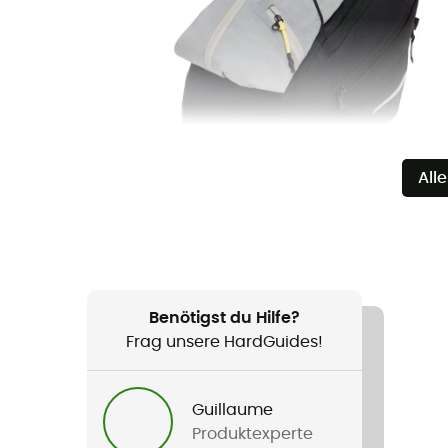
All
Benötigst du Hilfe?
Frag unsere HardGuides!
Guillaume
Produktexperte