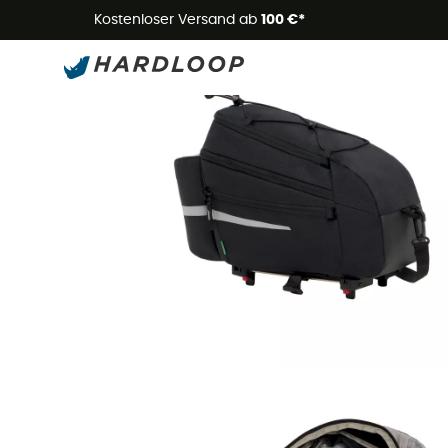
Kostenloser Versand ab
100 €*