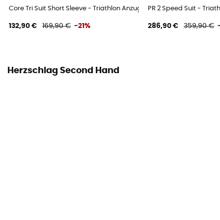
Core Tri Suit Short Sleeve - Triathlon Anzug - Herren
PR 2 Speed Suit - Triat
132,90 €
169,90 €
-21%
286,90 €
359,90 €
Herzschlag Second Hand