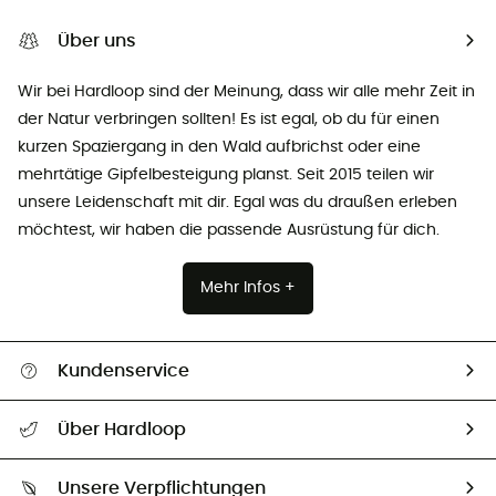
Über uns
Wir bei Hardloop sind der Meinung, dass wir alle mehr Zeit in
der Natur verbringen sollten! Es ist egal, ob du für einen
kurzen Spaziergang in den Wald aufbrichst oder eine
mehrtätige Gipfelbesteigung planst. Seit 2015 teilen wir
unsere Leidenschaft mit dir. Egal was du draußen erleben
möchtest, wir haben die passende Ausrüstung für dich.
Mehr Infos +
Kundenservice
Alle Hilfethemen
Über Hardloop
Sendungsverfolgung
Über uns
Größentabelle
Unsere Verpflichtungen