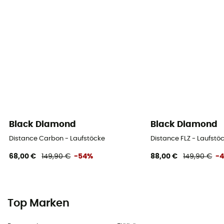
Black Diamond
Black Diamond
Distance Carbon - Laufstöcke
Distance FLZ - Laufstö
68,00 €
149,90 €
-54%
88,00 €
149,90 €
-
Top Marken