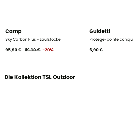
Camp
Guidetti
Sky Carbon Plus - Laufstöcke
Protège-pointe coniq
95,90 €
119,90 €
-20%
6,90 €
Die Kollektion TSL Outdoor