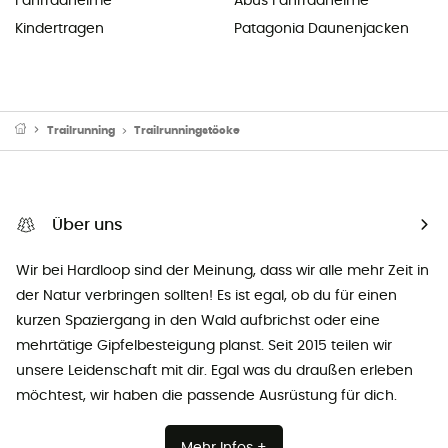
Fahrradhelme
Abus Fahrradhelme
Kindertragen
Patagonia Daunenjacken
Trailrunning
Trailrunningstöcke
Über uns
Wir bei Hardloop sind der Meinung, dass wir alle mehr Zeit in
der Natur verbringen sollten! Es ist egal, ob du für einen
kurzen Spaziergang in den Wald aufbrichst oder eine
mehrtätige Gipfelbesteigung planst. Seit 2015 teilen wir
unsere Leidenschaft mit dir. Egal was du draußen erleben
möchtest, wir haben die passende Ausrüstung für dich.
Mehr Infos +