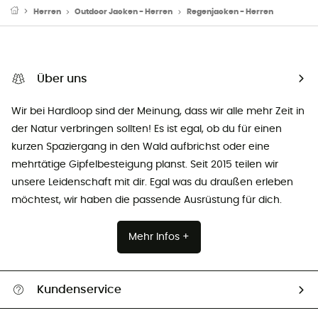
Herren
Outdoor Jacken - Herren
Regenjacken - Herren
Über uns
Wir bei Hardloop sind der Meinung, dass wir alle mehr Zeit in
der Natur verbringen sollten! Es ist egal, ob du für einen
kurzen Spaziergang in den Wald aufbrichst oder eine
mehrtätige Gipfelbesteigung planst. Seit 2015 teilen wir
unsere Leidenschaft mit dir. Egal was du draußen erleben
möchtest, wir haben die passende Ausrüstung für dich.
Mehr Infos +
Kundenservice
Alle Hilfethemen