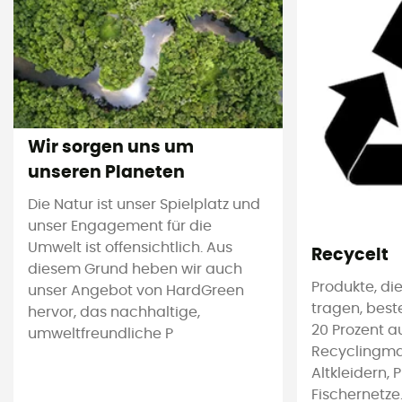
Wir sorgen uns um
unseren Planeten
Die Natur ist unser Spielplatz und
unser Engagement für die
Umwelt ist offensichtlich. Aus
Recycelt
diesem Grund heben wir auch
Produkte, die
unser Angebot von HardGreen
tragen, bes
hervor, das nachhaltige,
20 Prozent a
umweltfreundliche P
Recyclingmat
Altkleidern, 
Fischernetze