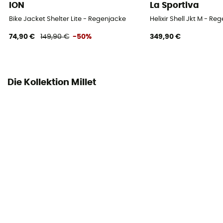
Ja
ION
La Sportiva
Bike Jacket Shelter Lite - Regenjacke
Helixir Shell Jkt M - R
74,90 €
149,90 €
-50%
349,90 €
Die Kollektion Millet