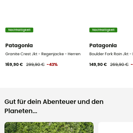
Nachhaltigkeit
Nachhaltigkeit
Patagonia
Patagonia
Granite Crest Jkt - Regenjacke - Herren
Boulder Fork Rain Jkt 
169,90 €
299,90 €
-43%
149,90 €
269,90 €
Gut für dein Abenteuer und den
Planeten...