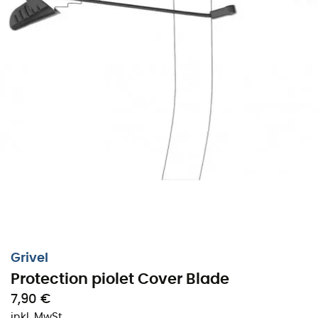
Grivel
Protection piolet Cover Blade
7,90 €
inkl. MwSt.