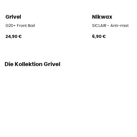
Grivel
Nikwax
G20+ Front Bail
SICLAIR - Anti-mist
24,90 €
6,90 €
Die Kollektion Grivel