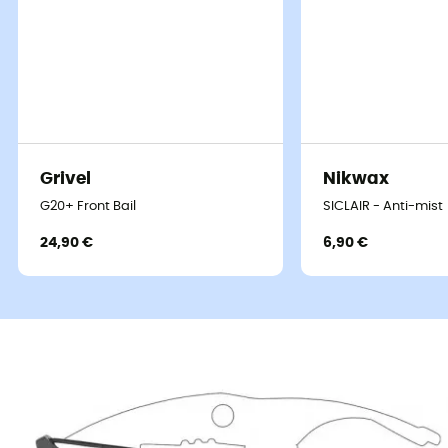
Grivel
Nikwax
G20+ Front Bail
SICLAIR - Anti-mist
24,90 €
6,90 €