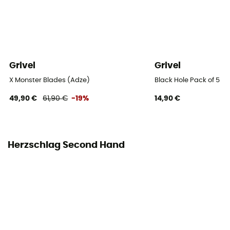
Grivel
Grivel
X Monster Blades (Adze)
Black Hole Pack of 5
49,90 €
61,90 €
-19%
14,90 €
Herzschlag Second Hand