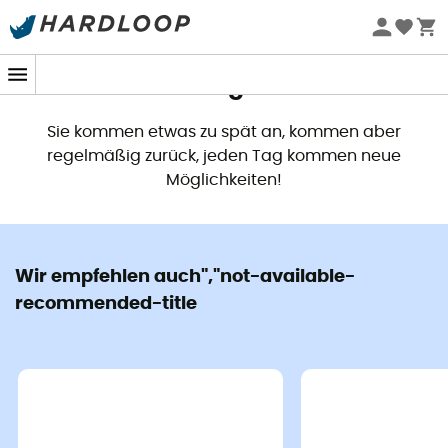
Dieses Produkt ist nicht länger
verfügbar
Sie kommen etwas zu spät an, kommen aber
regelmäßig zurück, jeden Tag kommen neue
Möglichkeiten!
Wir empfehlen auch","not-available-
recommended-title