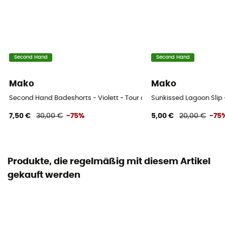
Second Hand
Second Hand
Mako
Mako
Second Hand Badeshorts - Violett - Tour de taille 70-75 cm
Sunkissed Lagoon Slip 
7,50 €
30,00 €
-75%
5,00 €
20,00 €
-75
Produkte, die regelmäßig mit diesem Artikel
gekauft werden