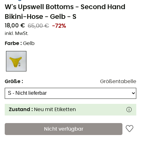
W's Upswell Bottoms - Second Hand
Bikini-Hose - Gelb - S
18,00 €
65,00 €
-72%
inkl. MwSt.
Farbe
:
Gelb
Größe
:
Größentabelle
Zustand :
Neu mit Etiketten
Nicht verfügbar