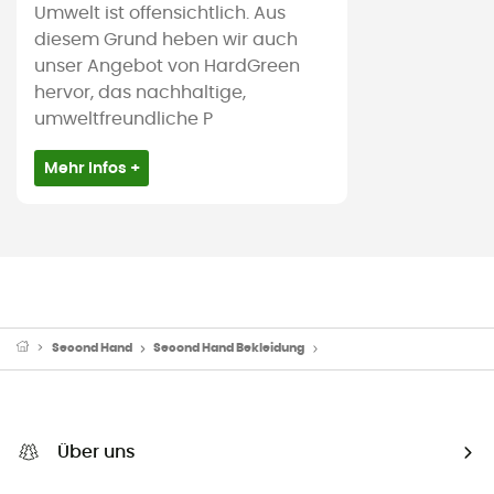
Umwelt ist offensichtlich. Aus
diesem Grund heben wir auch
unser Angebot von HardGreen
hervor, das nachhaltige,
umweltfreundliche P
Mehr Infos +
Second Hand
Second Hand Bekleidung
Maillots de bain d'occasion
Über uns