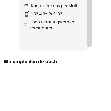
Kontakiere uns per Mail
Zustand
+33 4 85 21 31 83
Neu mit Etiketten
Einen Beratungstermin
vereinbaren
Wir empfehlen dir auch