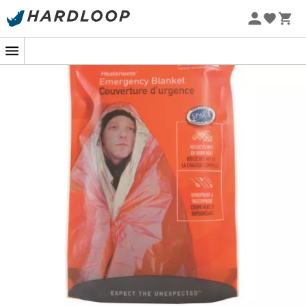
Katastrophenszenarien vorhersehen zu können,
bedeutet, vorausschauend zu sein.