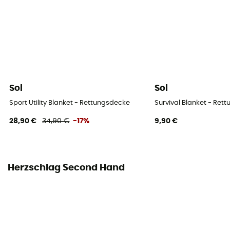
Sol
Sol
Sport Utility Blanket - Rettungsdecke
Survival Blanket - Ret
28,90 €
34,90 €
-17%
9,90 €
Herzschlag Second Hand