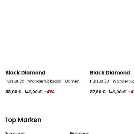
Black Diamond
Black Diamond
Pursuit 30 - Wanderrucksack - Damen
Pursuit 30 - Wanderr
88,00 €
149,90 €
-41%
87,90 €
149,90 €
-4
Top Marken