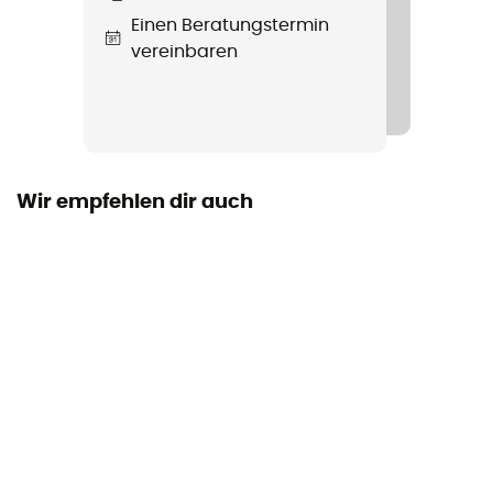
Einen Beratungstermin
Persönliche Schutzausrüstung
vereinbaren
PPE - Category 2
Wir empfehlen dir auch