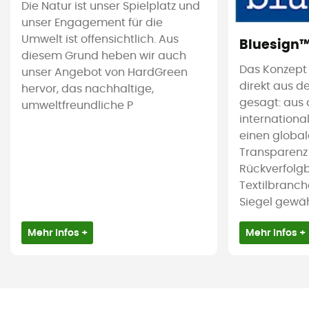
Die Natur ist unser Spielplatz und
unser Engagement für die
Umwelt ist offensichtlich. Aus
Bluesign
diesem Grund heben wir auch
Das Konzept
unser Angebot von HardGreen
direkt aus d
hervor, das nachhaltige,
gesagt: aus 
umweltfreundliche P
international
einen global
Transparenz
Rückverfolgb
Textilbranch
Siegel gewährl
Mehr Infos +
Mehr Infos +