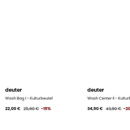
deuter
deuter
Wash Bag I - Kulturbeutel
Wash Center II - Kultur
22,00 €
25,90 €
-15%
34,90 €
43,90 €
-2