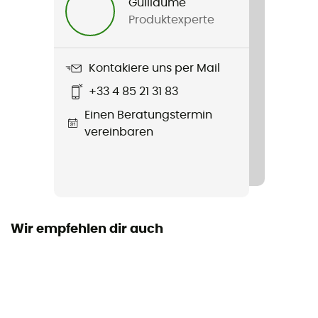
Guillaume
Produktexperte
Produkt
Wash Center Lite I
Kontakiere uns per Mail
Label
+33 4 85 21 31 83
Bluesign™ / PFC-Free
Einen Beratungstermin
vereinbaren
Wir empfehlen dir auch