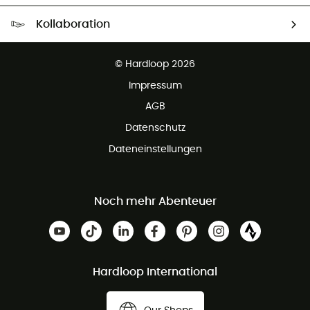
Kostenloser Versand ab 100 €
Kollaboration
Kostenfreier Rückversand - 100 Tage Rückgaberecht
Kundenservice ist kostenlos
© Hardloop 2026
Impressum
AGB
Datenschutz
Dateneinstellungen
Noch mehr Abenteuer
Hardloop International