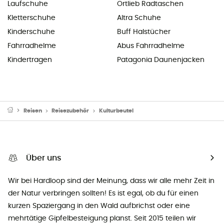
Laufschuhe
Ortlieb Radtaschen
Kletterschuhe
Altra Schuhe
Kinderschuhe
Buff Halstücher
Fahrradhelme
Abus Fahrradhelme
Kindertragen
Patagonia Daunenjacken
Reisen
Reisezubehör
Kulturbeutel
Über uns
Wir bei Hardloop sind der Meinung, dass wir alle mehr Zeit in
der Natur verbringen sollten! Es ist egal, ob du für einen
kurzen Spaziergang in den Wald aufbrichst oder eine
mehrtätige Gipfelbesteigung planst. Seit 2015 teilen wir