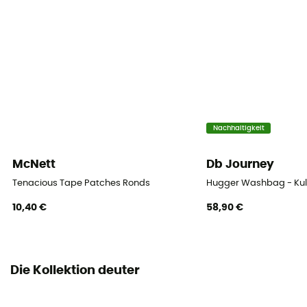
Nachhaltigkeit
McNett
Db Journey
Tenacious Tape Patches Ronds
Hugger Washbag - Kul
10,40 €
58,90 €
Die Kollektion deuter