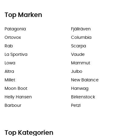
Top Marken
Patagonia
Fjällräven
Ortovox
Columbia
Rab
Scarpa
La Sportiva
Vaude
Lowa
Mammut
Altra
Julbo
Millet
New Balance
Moon Boot
Hanwag
Helly Hansen
Birkenstock
Barbour
Petzl
Top Kategorien